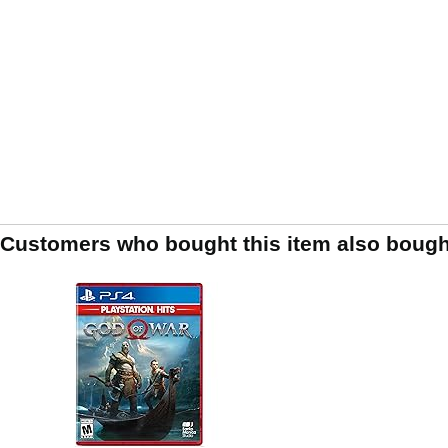
Customers who bought this item also bough