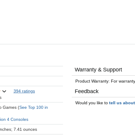
Warranty & Support
Product Warranty: For warranty
Feedback
394 ratings
s
Would you like to
tell us abou
eo Games (
See Top 100 in
tion 4 Consoles
 inches; 7.41 ounces