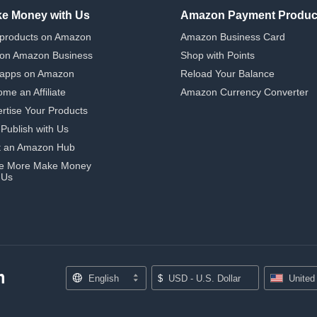
e Money with Us
Amazon Payment Produc
 products on Amazon
Amazon Business Card
 on Amazon Business
Shop with Points
 apps on Amazon
Reload Your Balance
me an Affiliate
Amazon Currency Converter
rtise Your Products
-Publish with Us
t an Amazon Hub
e More Make Money
 Us
English
$
USD - U.S. Dollar
United