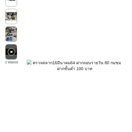
2 VIDEOS