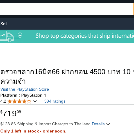
Sell
ตรวจสลาก16มีค66 ฝากถอน 4500 บาท 10 นา
ความจำ
Visit the PlayStation Store
Platform :
PlayStation 4
4.2
394 ratings
719
$
98
$123.86 Shipping & Import Charges to Thailand
Details
Only 1 left in stock - order soon.