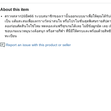
About this item
ตรวจสลาก16มีค66 ระบบสมาชิกของเรานั้นออกแบบมาเพื่อให้คุณได้รับสิท
เป็น แต้มสะสมเพื่อแลกรางวัลน่าสนใจ หรือโปรโมชั่นสุดพิเศษรายสัปดาห์ท
ลองก่อนตัดสินใจใช่ไหม ทดลองเล่นฟรีทุกเกมได้เลย ไม่มีข้อผูกมัด เลย เ
ชอบเกมแนวหมุนวงล้อสนุก หรือสายกีฬา ที่นี่มีให้ครบและพร้อมด้วยส
ทะเบียน
Report an issue with this product or seller