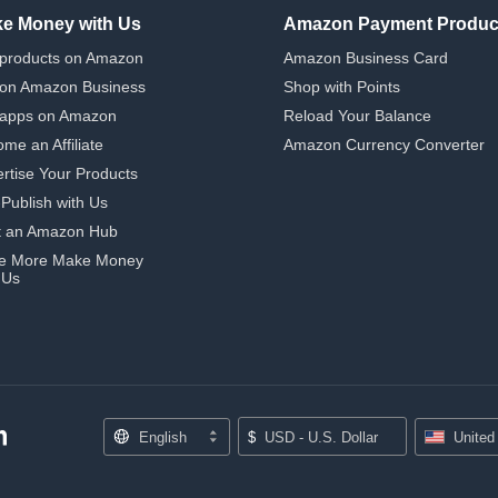
e Money with Us
Amazon Payment Produc
 products on Amazon
Amazon Business Card
 on Amazon Business
Shop with Points
 apps on Amazon
Reload Your Balance
me an Affiliate
Amazon Currency Converter
rtise Your Products
-Publish with Us
t an Amazon Hub
e More Make Money
 Us
English
$
USD - U.S. Dollar
United