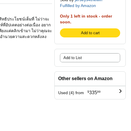
Fulfilled by Amazon
Only 1 left in stock - order
ธิประโยชน์เต็มที่ ไม่ว่าจะ
soon.
ี่อัปเดตอย่างต่อเนื่อง อยาก
พียงแค่คลิกเข้ามา ไม่ว่าคุณจะ
Add to cart
ิทธิอำนวยความสะดวกหลังลง
Add to List
Other sellers on Amazon
$
335
99
Used (4) from