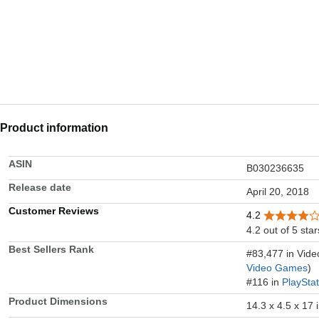
Product information
ASIN
B030236635
Release date
April 20, 2018
Customer Reviews
4.2
4.2 out of 5 star
Best Sellers Rank
#83,477 in Vid
Video Games
)
#116 in
PlaySta
Product Dimensions
14.3 x 4.5 x 17