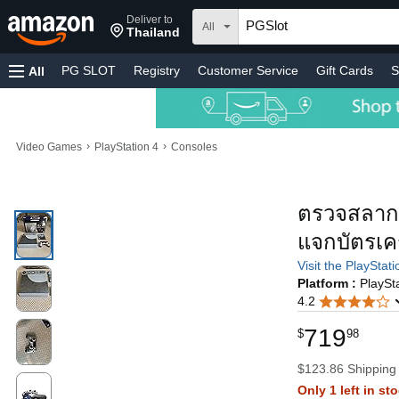
Deliver to
All
Thailand
PG SLOT
Registry
Customer Service
Gift Cards
S
All
›
›
Video Games
PlayStation 4
Consoles
ตรวจสลาก1
แจกบัตรเค
Visit the PlayStat
Platform :
PlaySt
4.2
719
$
98
$123.86 Shipping
Only 1 left in st