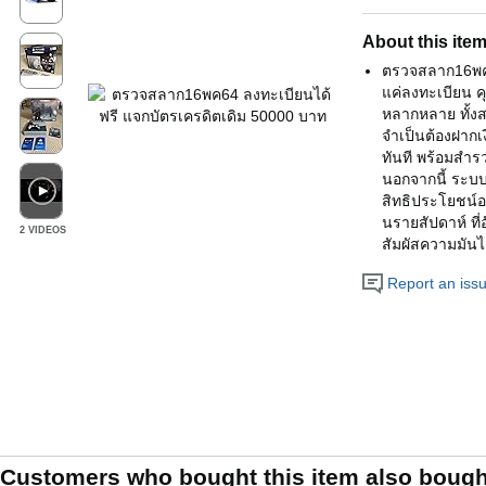
About this ite
ตรวจสลาก16พค64
แค่ลงทะเบียน คุ
หลากหลาย ทั้งสล
จำเป็นต้องฝากเ
ทันที พร้อมสำรว
นอกจากนี้ ระบบ
สิทธิประโยชน์อย
นรายสัปดาห์ ที่
2 VIDEOS
สัมผัสความมันไ
Report an issue
Customers who bought this item also bough