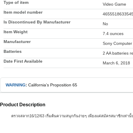
Type of item
Video Game
Item model number
465551863354
Is Discontinued By Manufacturer
No
Item Weight
7.4 ounces
Manufacturer
Sony Computer 
Batteries
2 AA batteries r
Date First Available
March 6, 2018
WARNING
:
California’s Proposition 65
Product Description
ตรวจสลาก16/12/63 เริ่มต้นความสนุกกันง่ายๆ เพียงแค่สมัครสมาชิกเท่านั