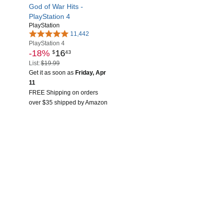
God of War Hits -
PlayStation 4
PlayStation
11,442
PlayStation 4
-18%
16
$
43
List:
$19.99
Get it as soon as
Friday, Apr
11
FREE Shipping on orders
over $35 shipped by Amazon