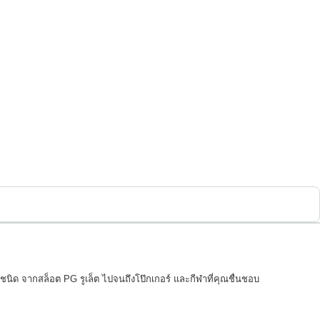
ชนิด จากสล็อต PG รูเล็ต ไปจนถึงโป๊กเกอร์ และกีฬาที่คุณชื่นชอบ