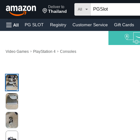
Deliver to
All
Thailand
PG SLOT
Registry
Customer Service
Gift Cards
All
›
›
Video Games
PlayStation 4
Consoles