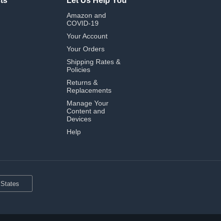
ts
Let Us Help You
Amazon and
COVID-19
Your Account
Your Orders
Shipping Rates &
Policies
Returns &
Replacements
Manage Your
Content and
Devices
Help
 States