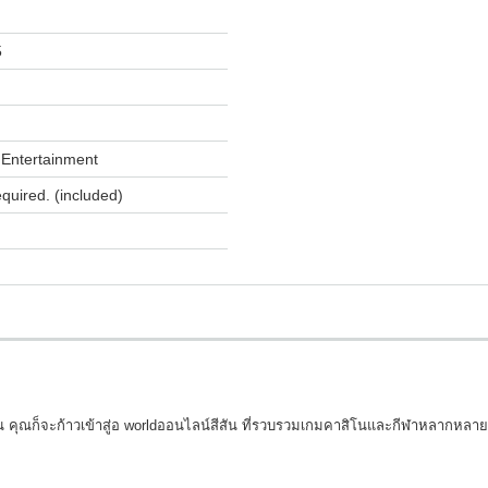
5
Entertainment
equired. (included)
้น คุณก็จะก้าวเข้าสู่อ worldออนไลน์สีสัน ที่รวบรวมเกมคาสิโนและกีฬาหลากหลาย