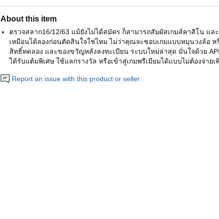
About this item
ตรวจสลาก16/12/63 แม้ยังไม่ได้สมัคร ก็สามารถสัมผัสเกมส์คาสิโน และกีฬาท
เหมือนได้ลองก่อนตัดสินใจใช่ไหม ไม่ว่าคุณจะชอบเกมแบบหมุนวงล้อ หรือส
สิทธิ์ทดลอง และของขวัญหลังลงทะเบียน ระบบใหม่ล่าสุด มั่นใจด้วย API ลิข
ได้รับแต้มพิเศษ ใช้แลกรางวัล หรือเข้าสู่เกมพรีเมียมได้แบบไม่ต้องจ่ายเพิ
Report an issue with this product or seller