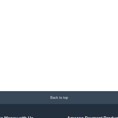
Back to top