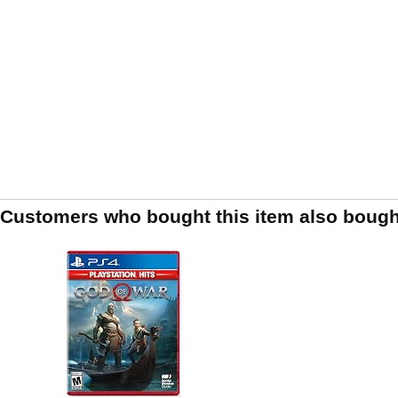
Customers who bought this item also bough