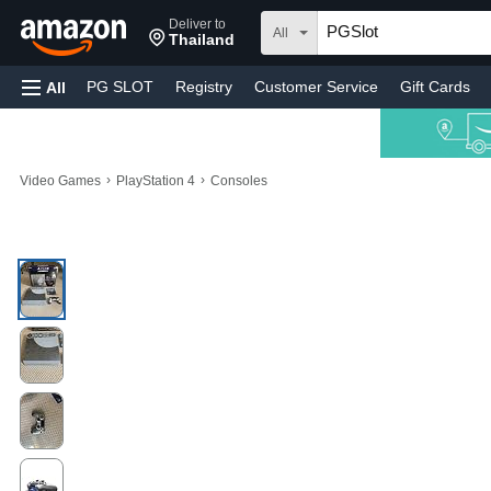
Deliver to
All
Thailand
PG SLOT
Registry
Customer Service
Gift Cards
All
›
›
Video Games
PlayStation 4
Consoles