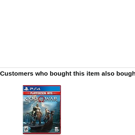
Customers who bought this item also bough