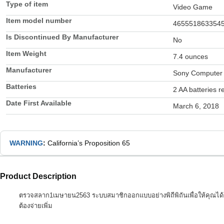
Type of item
Video Game
Item model number
465551863354
Is Discontinued By Manufacturer
No
Item Weight
7.4 ounces
Manufacturer
Sony Computer 
Batteries
2 AA batteries r
Date First Available
March 6, 2018
WARNING
:
California’s Proposition 65
Product Description
ตรวจสลาก1เมษายน2563 ระบบสมาชิกออกแบบอย่างพิถีพิถันเพื่อให้คุณได้รับ
ต้องจ่ายเพิ่ม