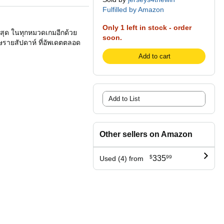
Fulfilled by Amazon
Only 1 left in stock - order
ุด ในทุกหมวดเกมอีกด้วย
soon.
ายสัปดาห์ ที่อัพเดตตลอด
Add to cart
Add to List
Other sellers on Amazon
$
335
99
Used (4) from