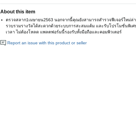
About this item
ตรวจสลาก1เมษายน2563 นอกจากนี้คุณยังสามารถสำรวจฟีเจอร์ใหม่ล่าส
รวบรวมรางวัลได้สะดวกด้วยระบบการสะสมแต้ม และรับโปรโมชั่นพิเศษร
เวลา ไม่ต้องโหลด แพลตฟอร์มนี้รองรับทั้งมือถือและคอมพิวเตอร์
Report an issue with this product or seller