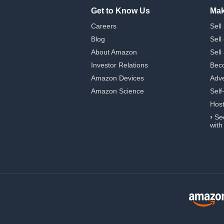
Get to Know Us
Mak
Careers
Sell
Blog
Sell
About Amazon
Sell
Investor Relations
Beco
Amazon Devices
Adve
Amazon Science
Self
Hos
›
Se
with