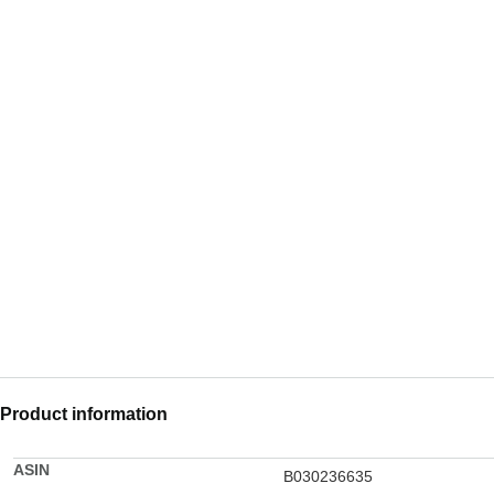
Product information
ASIN
B030236635