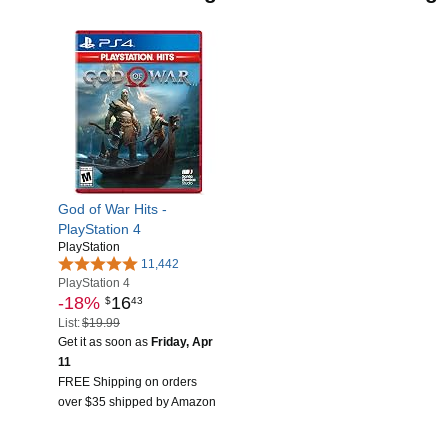
God of War Hits -
PlayStation 4
PlayStation
11,442
PlayStation 4
-18%
16
$
43
List:
$19.99
Get it as soon as
Friday, Apr
11
FREE Shipping on orders
over $35 shipped by Amazon