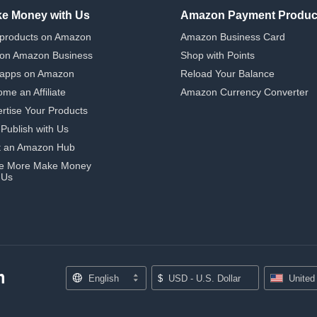
e Money with Us
Amazon Payment Produc
 products on Amazon
Amazon Business Card
 on Amazon Business
Shop with Points
 apps on Amazon
Reload Your Balance
me an Affiliate
Amazon Currency Converter
rtise Your Products
-Publish with Us
t an Amazon Hub
e More Make Money
 Us
English
$
USD - U.S. Dollar
United