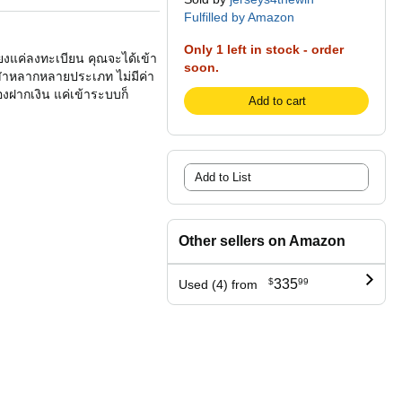
Fulfilled by Amazon
Only 1 left in stock - order
แค่ลงทะเบียน คุณจะได้เข้า
soon.
กีฬาหลากหลายประเภท ไม่มีค่า
องฝากเงิน แค่เข้าระบบก็
Add to cart
Add to List
Other sellers on Amazon
$
335
99
Used (4) from