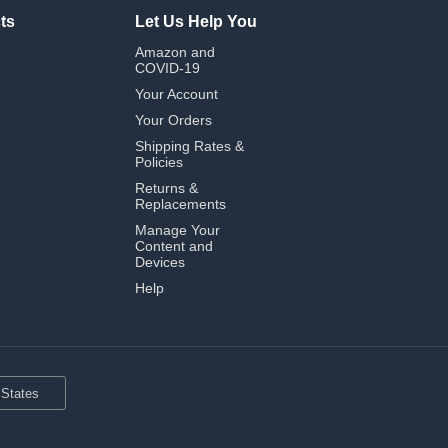
ts
Let Us Help You
Amazon and
COVID-19
Your Account
Your Orders
Shipping Rates &
Policies
Returns &
Replacements
Manage Your
Content and
Devices
Help
 States