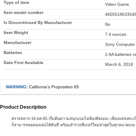
Type of item
Video Game
Item model number
465551863354
Is Discontinued By Manufacturer
No
Item Weight
7.4 ounces
Manufacturer
Sony Computer 
Batteries
2 AA batteries r
Date First Available
March 6, 2018
WARNING
:
California’s Proposition 65
Product Description
ตรวจสลาก-16-ธค-65 เริ่มต้นความสนุกแบบไม่ต้องคิดเยอะ เพียงแค่ลงทะเบีย
ก็สามารถทดลองเล่นได้ทันที พร้อมสำรวจฟีเจอร์ใหม่ล่าสุดในทุกหมวดเกม 