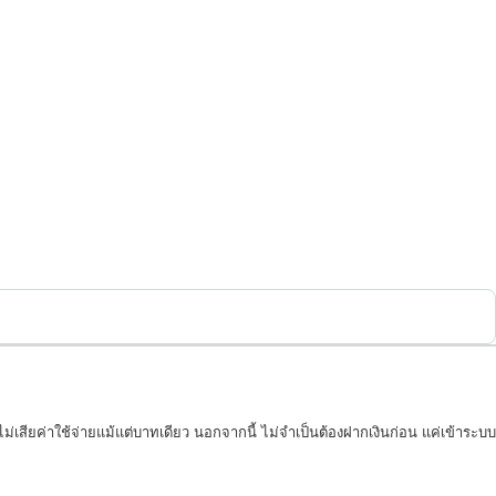
เสียค่าใช้จ่ายแม้แต่บาทเดียว นอกจากนี้ ไม่จำเป็นต้องฝากเงินก่อน แค่เข้าระบบ