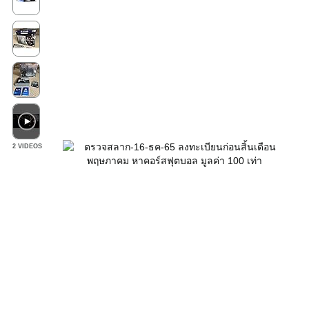
2 VIDEOS