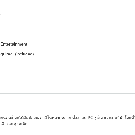
5
Entertainment
equired. (included)
นคุณก็จะได้สัมผัสเกมคาสิโนหลากหลาย ทั้งสล็อต PG รูเล็ต และเกมกีฬาโดยที่ไม่
เพียงแค่คุณคลิก