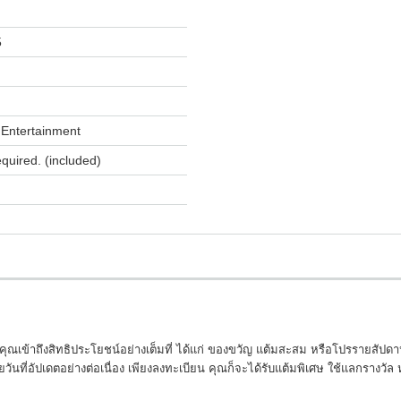
5
Entertainment
equired. (included)
ข้าถึงสิทธิประโยชน์อย่างเต็มที่ ได้แก่ ของขวัญ แต้มสะสม หรือโปรรายสัปดาห
นที่อัปเดตอย่างต่อเนื่อง เพียงลงทะเบียน คุณก็จะได้รับแต้มพิเศษ ใช้แลกรางวัล หร