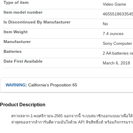
Type of item
Video Game
Item model number
465551863354
Is Discontinued By Manufacturer
No
Item Weight
7.4 ounces
Manufacturer
Sony Computer 
Batteries
2 AA batteries r
Date First Available
March 6, 2018
WARNING
:
California’s Proposition 65
Product Description
ตรวจสลาก-1-พฤศจิกายน-2565 นอกจากนี้ ระบบสมาชิกออกแบบมาเพื่อให้คุณเ
ล่าสุดของเรากล้าการันตีความมั่นใจด้วย API ลิขสิทธิ์แท้ พร้อมกิจกรรมรายวั