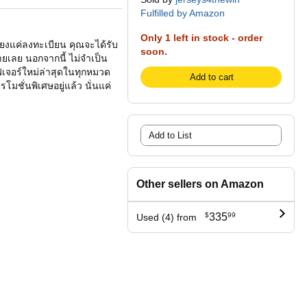
Fulfilled by Amazon
Only 1 left in stock - order
ยงแค่ลงทะเบียน คุณจะได้รับ
soon.
่ายเลย นอกจากนี้ ไม่จำเป็น
ีเจอร์ใหม่ล่าสุดในทุกหมวด
Add to cart
มชั่นพิเศษอยู่แล้ว นั่นแค่
Add to List
Other sellers on Amazon
$
335
99
Used (4) from