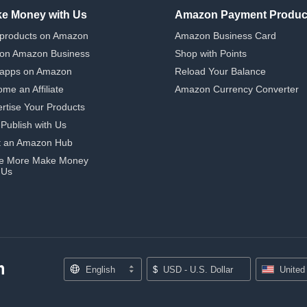
e Money with Us
Amazon Payment Produc
 products on Amazon
Amazon Business Card
 on Amazon Business
Shop with Points
 apps on Amazon
Reload Your Balance
me an Affiliate
Amazon Currency Converter
rtise Your Products
-Publish with Us
t an Amazon Hub
e More Make Money
 Us
English
$
USD - U.S. Dollar
United