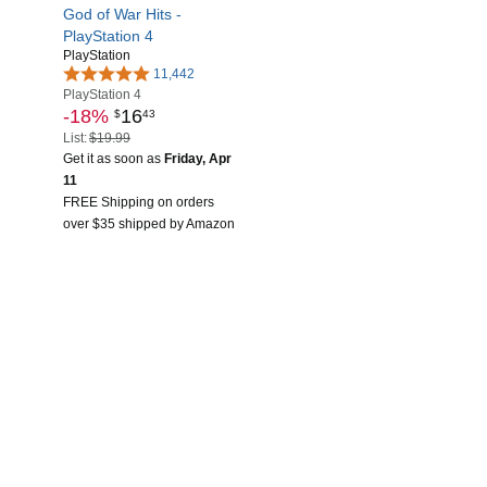
God of War Hits -
PlayStation 4
PlayStation
11,442
PlayStation 4
-18%
16
$
43
List:
$19.99
Get it as soon as
Friday, Apr
11
FREE Shipping on orders
over $35 shipped by Amazon