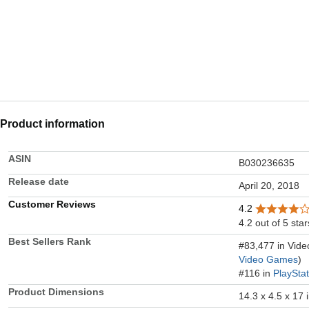
Product information
ASIN
B030236635
Release date
April 20, 2018
Customer Reviews
4.2
4.2 out of 5 star
Best Sellers Rank
#83,477 in Vid
Video Games
)
#116 in
PlaySta
Product Dimensions
14.3 x 4.5 x 17