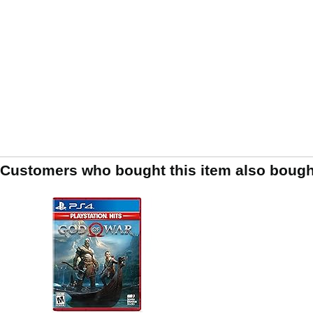
Customers who bought this item also bough