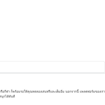
รือกีฬา ก็พร้อมรอให้คุณทดลองเล่นฟรีและเต็มอิ่ม นอกจากนี้ แพลตฟอร์มของเรา
นุกได้ทันที