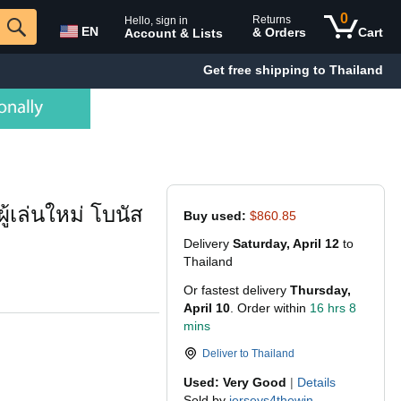
0
Returns
Hello, sign in
EN
& Orders
Cart
Account & Lists
Get free shipping to Thailand
้เล่นใหม่ โบนัส
Buy used:
$860.85
Delivery
Saturday, April 12
to
Thailand
Or fastest delivery
Thursday,
April 10
. Order within
16 hrs 8
mins
Deliver to
Thailand
Used: Very Good
|
Details
Sold by
jerseys4thewin