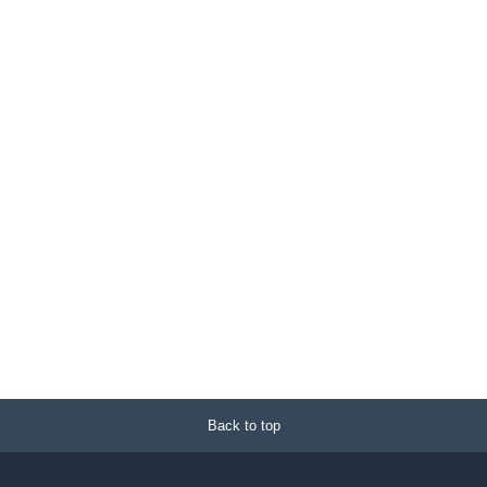
Back to top