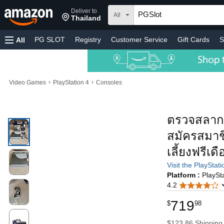
Deliver to
All
Thailand
PG SLOT
Registry
Customer Service
Gift Cards
S
All
›
›
Video Games
PlayStation 4
Consoles
ตรวจสลากอ
สมัครสมาช
เลี้ยงฟรีเ
Visit the PlayStat
Platform :
PlaySt
4.2
719
$
98
$123.86 Shipping