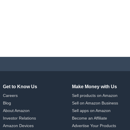
Get to Know Us
Make Money with Us
Careers
Sell products on Amazon
Blog
Sell on Amazon Business
About Amazon
Sell apps on Amazon
Investor Relations
Become an Affiliate
Amazon Devices
Advertise Your Products