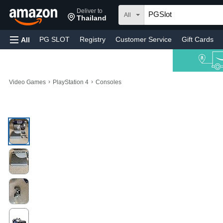
Deliver to
All
Thailand
PG SLOT
Registry
Customer Service
Gift Cards
All
›
›
Video Games
PlayStation 4
Consoles