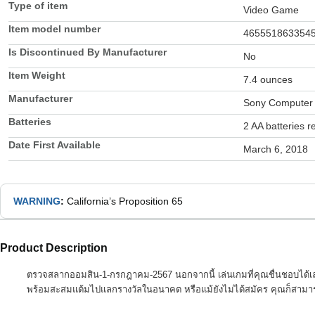
Type of item
Video Game
Item model number
465551863354
Is Discontinued By Manufacturer
No
Item Weight
7.4 ounces
Manufacturer
Sony Computer 
Batteries
2 AA batteries r
Date First Available
March 6, 2018
WARNING
:
California’s Proposition 65
Product Description
ตรวจสลากออมสิน-1-กรกฎาคม-2567 นอกจากนี้ เล่นเกมที่คุณชื่นชอบได้เ
พร้อมสะสมแต้มไปแลกรางวัลในอนาคต หรือแม้ยังไม่ได้สมัคร คุณก็สามารถ