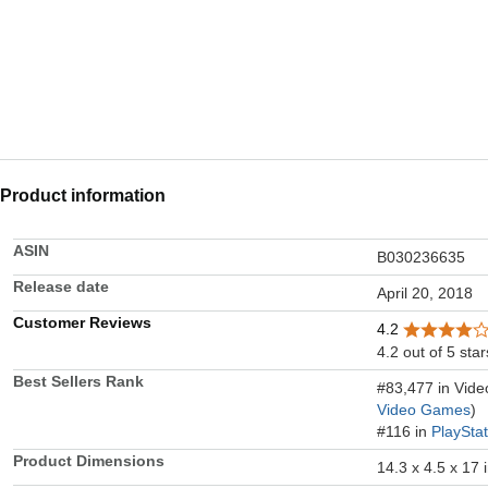
Product information
ASIN
B030236635
Release date
April 20, 2018
Customer Reviews
4.2
4.2 out of 5 star
Best Sellers Rank
#83,477 in Vid
Video Games
)
#116 in
PlaySta
Product Dimensions
14.3 x 4.5 x 17