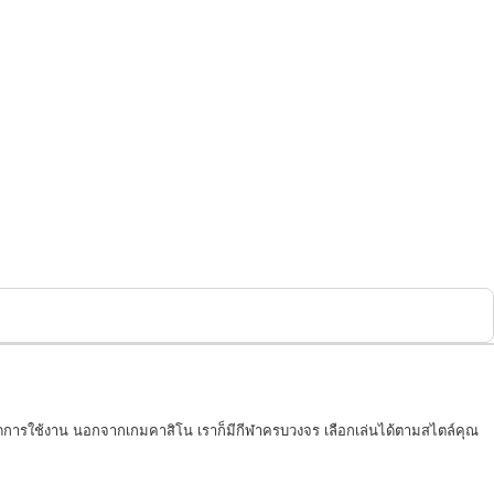
การใช้งาน นอกจากเกมคาสิโน เราก็มีกีฬาครบวงจร เลือกเล่นได้ตามสไตล์คุณ