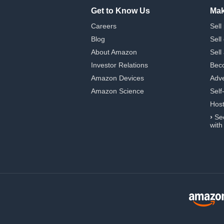
Get to Know Us
Mak
Careers
Sell
Blog
Sell
About Amazon
Sell
Investor Relations
Beco
Amazon Devices
Adve
Amazon Science
Self
Hos
›
Se
with