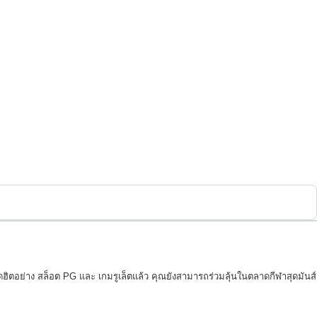
ิตอย่าง สล็อต PG และ เกมรูเล็ตแล้ว คุณยังสามารถร่วมลุ้นในตลาดกีฬาสุดมันส์