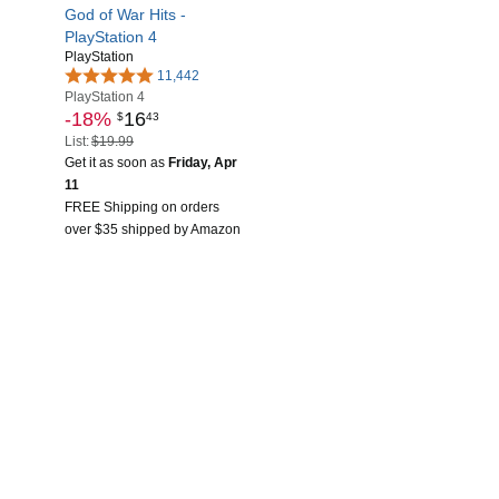
God of War Hits -
PlayStation 4
PlayStation
11,442
PlayStation 4
-18%
16
$
43
List:
$19.99
Get it as soon as
Friday, Apr
11
FREE Shipping on orders
over $35 shipped by Amazon