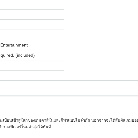
5
Entertainment
equired. (included)
ลงทะเบียนเข้าสู่โลกของเกมคาสิโนและกีฬาแบบไม่จำกัด นอกจากจะได้สัมผัสเกมยอดฮ
ำรวจฟีเจอร์ใหม่ล่าสุดได้ทันที