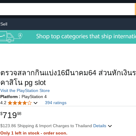
Sell
ตรวจสลากกินแบ่ง16มีนาคม64 ส่วนหักเงิน
คาสิโน pg slot
Visit the PlayStation Store
Platform :
PlayStation 4
4.2
394 ratings
719
$
98
$123.86 Shipping & Import Charges to Thailand
Details
Only 1 left in stock - order soon.