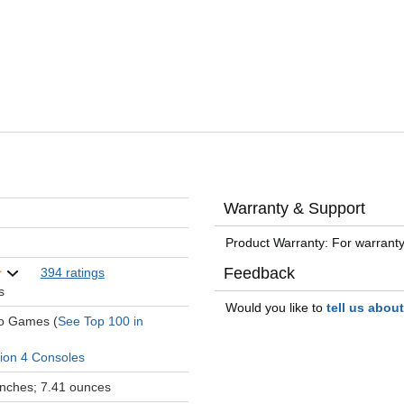
Warranty & Support
Product Warranty: For warranty
Feedback
394 ratings
s
Would you like to
tell us abou
eo Games (
See Top 100 in
tion 4 Consoles
 inches; 7.41 ounces