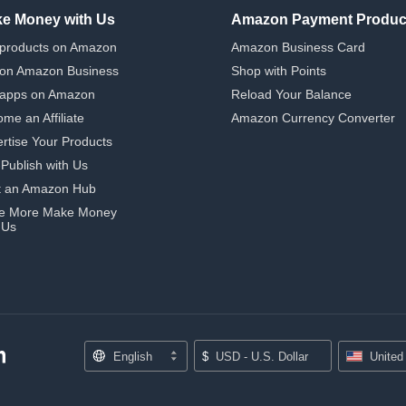
e Money with Us
Amazon Payment Produc
 products on Amazon
Amazon Business Card
 on Amazon Business
Shop with Points
 apps on Amazon
Reload Your Balance
me an Affiliate
Amazon Currency Converter
rtise Your Products
-Publish with Us
t an Amazon Hub
e More Make Money
 Us
English
$
USD - U.S. Dollar
United