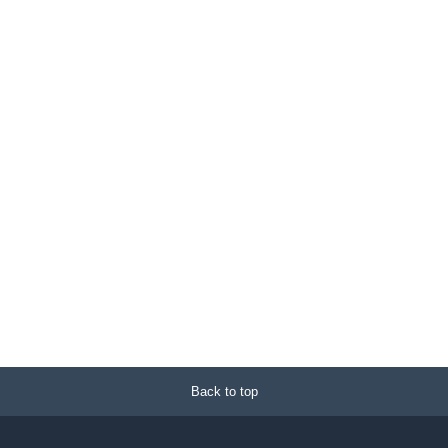
Back to top