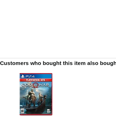
Customers who bought this item also bough