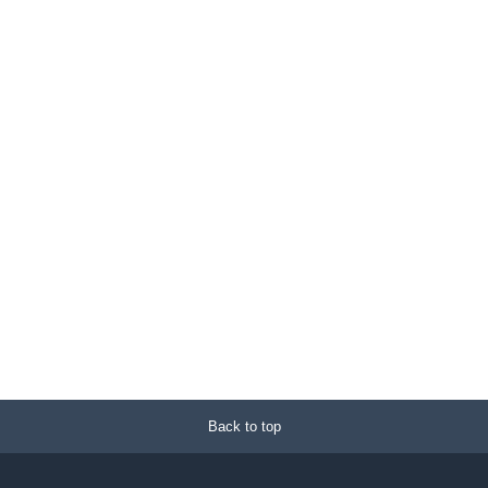
Back to top