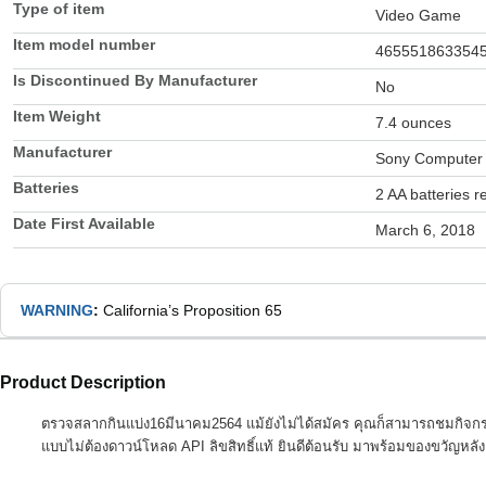
Type of item
Video Game
Item model number
465551863354
Is Discontinued By Manufacturer
No
Item Weight
7.4 ounces
Manufacturer
Sony Computer 
Batteries
2 AA batteries r
Date First Available
March 6, 2018
WARNING
:
California’s Proposition 65
Product Description
ตรวจสลากกินแบ่ง16มีนาคม2564 แม้ยังไม่ได้สมัคร คุณก็สามารถชมกิจกรรมร
แบบไม่ต้องดาวน์โหลด API ลิขสิทธิ์แท้ ยินดีต้อนรับ มาพร้อมของขวัญหลัง