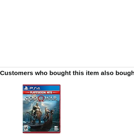
Customers who bought this item also bough