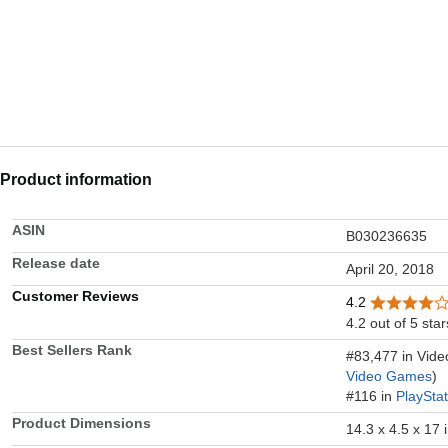
Product information
ASIN
B030236635
Release date
April 20, 2018
Customer Reviews
4.2
4.2 out of 5 star
Best Sellers Rank
#83,477 in Vid
Video Games
)
#116 in
PlaySta
Product Dimensions
14.3 x 4.5 x 17