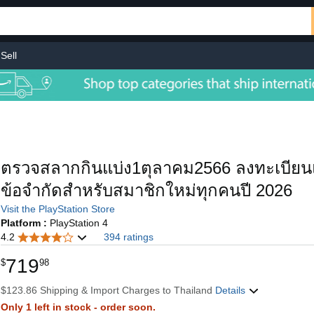
Sell
ตรวจสลากกินแบ่ง1ตุลาคม2566 ลงทะเบียนแล
ข้อจำกัดสำหรับสมาชิกใหม่ทุกคนปี 2026
Visit the PlayStation Store
Platform :
PlayStation 4
4.2
394 ratings
719
$
98
$123.86 Shipping & Import Charges to Thailand
Details
Only 1 left in stock - order soon.