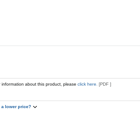
 information about this product, please
click here.
[PDF ]
t a lower price?