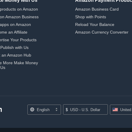
e Money with Us
Amazon Payment Produc
 products on Amazon
Amazon Business Card
 on Amazon Business
Shop with Points
 apps on Amazon
Reload Your Balance
me an Affiliate
Amazon Currency Converter
rtise Your Products
-Publish with Us
t an Amazon Hub
e More Make Money
 Us
English
$
USD - U.S. Dollar
United