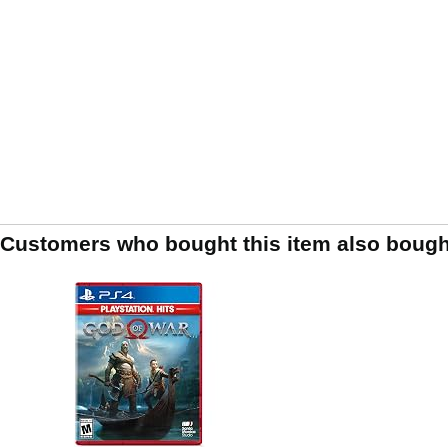
Customers who bought this item also bough