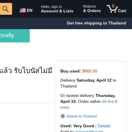
0
Returns
Hello, sign in
EN
& Orders
Cart
Account & Lists
Get free shipping to Thailand
้ว รับโบนัสไม่มี
Buy used:
$860.85
Delivery
Saturday, April 12
to
Thailand
Or fastest delivery
Thursday,
April 10
. Order within
16 hrs 8
mins
Deliver to
Thailand
Used: Very Good
|
Details
Sold by
jerseys4thewin