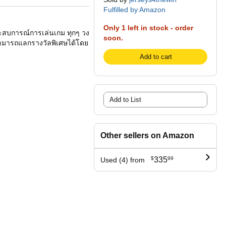
Fulfilled by Amazon
Only 1 left in stock - order
ะสบการณ์การเล่นเกม ทุกๆ วง
soon.
สามารถแลกรางวัลพิเศษได้โดย
Add to cart
Add to List
Other sellers on Amazon
$
335
99
Used (4) from