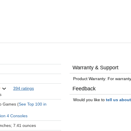
Warranty & Support
Product Warranty: For warranty
Feedback
394 ratings
s
Would you like to
tell us abou
eo Games (
See Top 100 in
tion 4 Consoles
 inches; 7.41 ounces