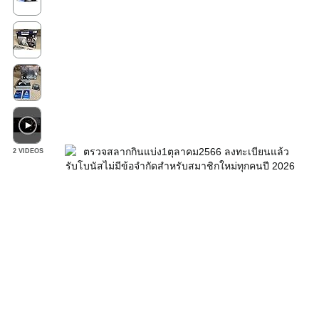
2 VIDEOS