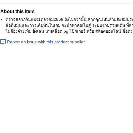
About this item
ตรวจสลากกินแบ่ง1ตุลาคม2566 ยิ่งไปกว่านั้น หากคุณเป็นสายสะสมปร
ล้อที่หมุนและการเดิมพันในเกม จะนำพาคุณไปสู่ ระบบรวบรวมแต้ม ที่
ไม่ต้องจ่ายเพิ่ม ยิ่งเล่น เกมสล็อต pg โป๊กเกอร์ หรือ สล็อตออนไลน์ ชื่อดัง
Report an issue with this product or seller