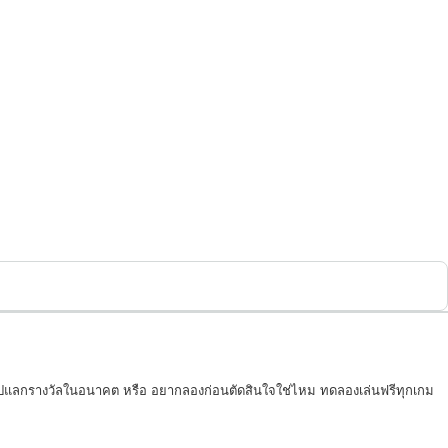
มไปแลกรางวัลในอนาคต หรือ อยากลองก่อนตัดสินใจใช่ไหม ทดลองเล่นฟรีทุกเกม