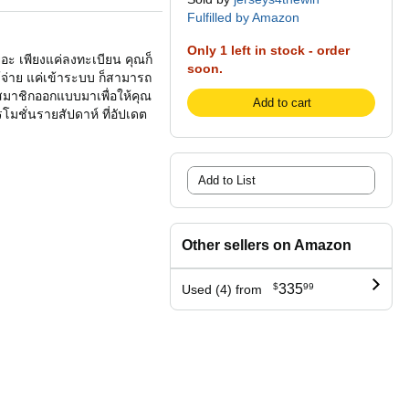
Fulfilled by Amazon
Only 1 left in stock - order
ะ เพียงแค่ลงทะเบียน คุณก็
soon.
้จ่าย แค่เข้าระบบ ก็สามารถ
บสมาชิกออกแบบมาเพื่อให้คุณ
Add to cart
โมชั่นรายสัปดาห์ ที่อัปเดต
Add to List
Other sellers on Amazon
$
335
99
Used (4) from