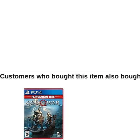
Customers who bought this item also bough