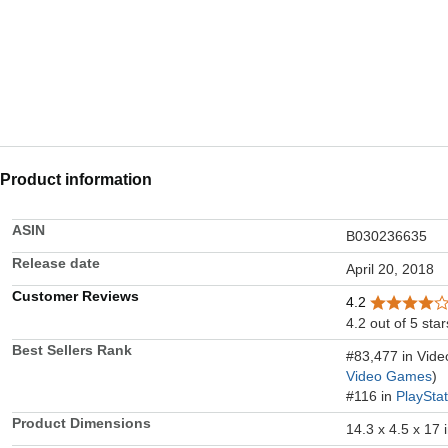
Product information
ASIN
B030236635
Release date
April 20, 2018
Customer Reviews
4.2
4.2 out of 5 star
Best Sellers Rank
#83,477 in Vid
Video Games
)
#116 in
PlaySta
Product Dimensions
14.3 x 4.5 x 17