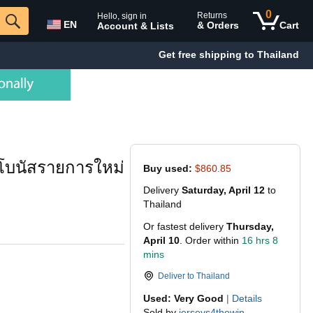
0
Returns
Hello, sign in
EN
& Orders
Cart
Account & Lists
Get free shipping to Thailand
บโบนัสรายการใหม่
Buy used:
$860.85
Delivery
Saturday, April 12
to
Thailand
Or fastest delivery
Thursday,
April 10
. Order within
16 hrs 8
mins
Deliver to
Thailand
Used: Very Good
|
Details
Sold by
jerseys4thewin