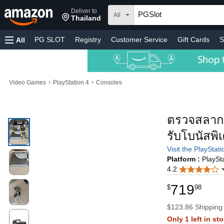
Deliver to
All
Thailand
PG SLOT
Registry
Customer Service
Gift Cards
S
All
›
›
Video Games
PlayStation 4
Consoles
ตรวจสลากก
รับโบนัสพิ
Visit the PlayStat
Platform :
PlaySt
4.2
719
$
98
$123.86 Shipping
Only 1 left in st