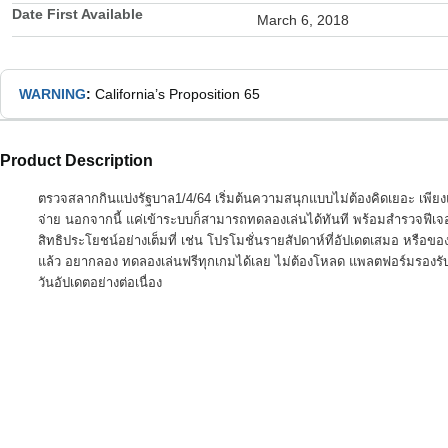
Date First Available
March 6, 2018
WARNING
:
California’s Proposition 65
Product Description
ตรวจสลากกินแบ่งรัฐบาล1/4/64 เริ่มต้นความสนุกแบบไม่ต้องคิดเยอะ เพียง
จ่าย นอกจากนี้ แค่เข้าระบบก็สามารถทดลองเล่นได้ทันที พร้อมสำรวจฟีเจ
สิทธิประโยชน์อย่างเต็มที่ เช่น โปรโมชั่นรายสัปดาห์ที่อัปเดตเสมอ หรือของ
แล้ว อยากลอง ทดลองเล่นฟรีทุกเกมได้เลย ไม่ต้องโหลด แพลตฟอร์มรองรับท
วันอัปเดตอย่างต่อเนื่อง