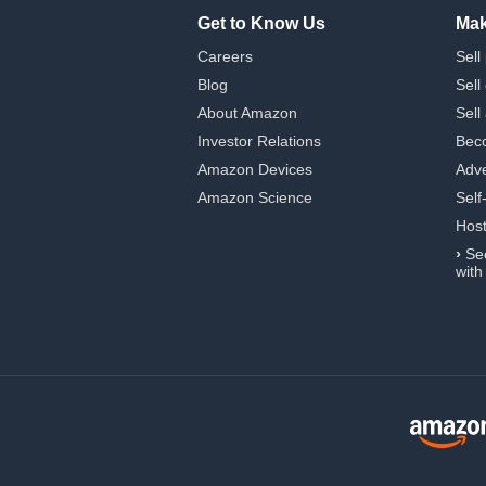
Get to Know Us
Mak
Careers
Sell
Blog
Sell
About Amazon
Sell
Investor Relations
Beco
Amazon Devices
Adve
Amazon Science
Self
Hos
›
Se
with