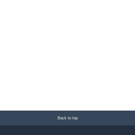
Back to top