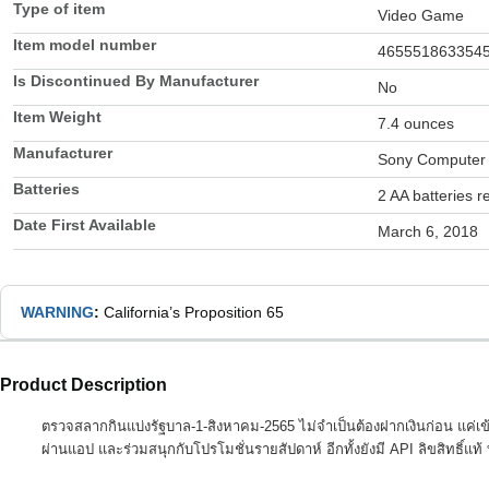
Type of item
Video Game
Item model number
465551863354
Is Discontinued By Manufacturer
No
Item Weight
7.4 ounces
Manufacturer
Sony Computer 
Batteries
2 AA batteries r
Date First Available
March 6, 2018
WARNING
:
California’s Proposition 65
Product Description
ตรวจสลากกินแบ่งรัฐบาล-1-สิงหาคม-2565 ไม่จำเป็นต้องฝากเงินก่อน แค่เข
ผ่านแอป และร่วมสนุกกับโปรโมชั่นรายสัปดาห์ อีกทั้งยังมี API ลิขสิทธิ์แท้ 