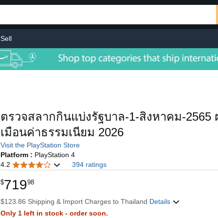
Sell
ตรวจสลากกินแบ่งรัฐบาล-1-สิงหาคม-2565 
เมือนค่าธรรมเนียม 2026
Visit the PlayStation Store
Platform :
PlayStation 4
4.2
394 ratings
719
$
98
$123.86 Shipping & Import Charges to Thailand
Details
Only 1 left in stock - order soon.