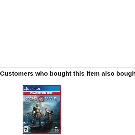
Customers who bought this item also bough