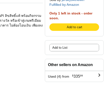
Fulfilled by Amazon
Only 1 left in stock - order
I ลิขสิทธิ์แท้ พร้อมกิจกรรม
soon.
รางวัล หรือเข้าสู่เกมพรีเมียม
ีธนาคาร ไม่ต้องโอนเงิน เพียงลง
Add to cart
Add to List
Other sellers on Amazon
$
335
99
Used (4) from