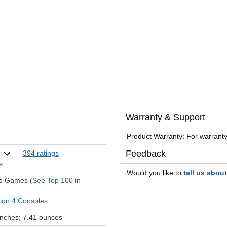
Warranty & Support
Product Warranty: For warranty
Feedback
394 ratings
s
Would you like to
tell us abou
eo Games (
See Top 100 in
tion 4 Consoles
 inches; 7.41 ounces