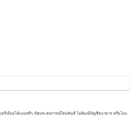
่เกมพรีเมียมได้แบบฟรีๆ เปิดประสบการณ์ใหม่ทันที ไม่ต้องมีบัญชีธนาคาร หรือโอน