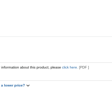
 information about this product, please
click here.
[PDF ]
t a lower price?