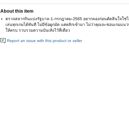
About this item
ตรวจสลากกินแบ่งรัฐบาล-1-กรกฎาคม-2565 อยากลองก่อนตัดสินใจใช่ไ
เล่นทุกเกมได้ทันที ไม่มีข้อผูกมัด แค่คลิกเข้ามา ไม่ว่าคุณจะชอบเกมแนวหม
ให้ครบ รวบรวมความบันเทิงไว้ที่เดียว
Report an issue with this product or seller