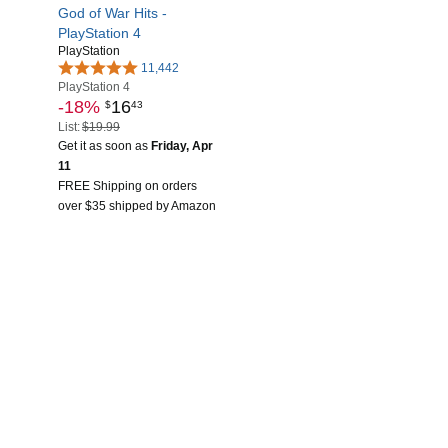
God of War Hits -
PlayStation 4
PlayStation
11,442
PlayStation 4
-18%
16
$
43
List:
$19.99
Get it as soon as
Friday, Apr
11
FREE Shipping on orders
over $35 shipped by Amazon