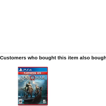
Customers who bought this item also bough