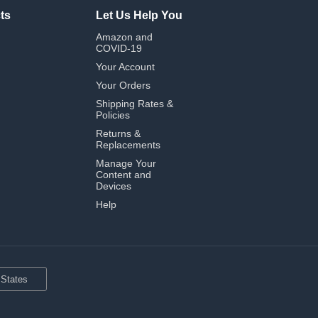
ts
Let Us Help You
Amazon and
COVID-19
Your Account
Your Orders
Shipping Rates &
Policies
Returns &
Replacements
Manage Your
Content and
Devices
Help
 States