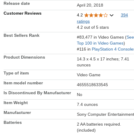
Release date
April 20, 2018
Customer Reviews
4.2
394
ratings
4.2 out of 5 stars
Best Sellers Rank
#83,477 in Video Games (
See
Top 100 in Video Games
)
#116 in
PlayStation 4 Console
Product Dimensions
14.3 x 4.5 x 17 inches; 7.41
ounces
Type of item
Video Game
Item model number
4655518633545
Is Discontinued By Manufacturer
No
Item Weight
7.4 ounces
Manufacturer
Sony Computer Entertainmen
Batteries
2 AA batteries required.
(included)