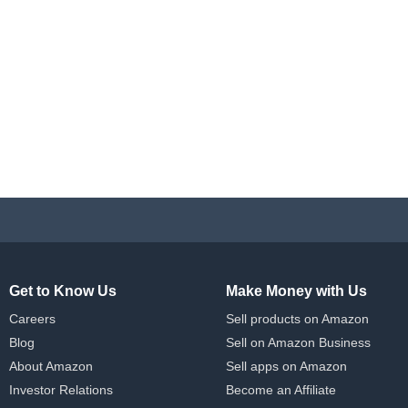
Get to Know Us
Make Money with Us
Careers
Sell products on Amazon
Blog
Sell on Amazon Business
About Amazon
Sell apps on Amazon
Investor Relations
Become an Affiliate