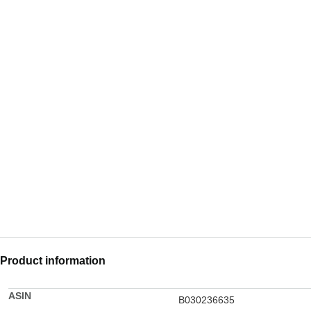
Product information
ASIN
B030236635