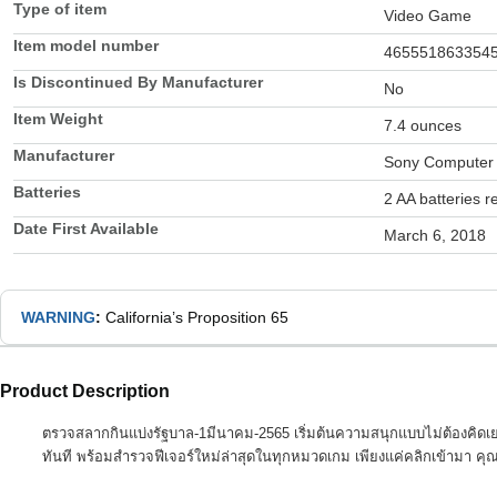
Type of item
Video Game
Item model number
465551863354
Is Discontinued By Manufacturer
No
Item Weight
7.4 ounces
Manufacturer
Sony Computer 
Batteries
2 AA batteries r
Date First Available
March 6, 2018
WARNING
:
California’s Proposition 65
Product Description
ตรวจสลากกินแบ่งรัฐบาล-1มีนาคม-2565 เริ่มต้นความสนุกแบบไม่ต้องคิดเยอ
ทันที พร้อมสำรวจฟีเจอร์ใหม่ล่าสุดในทุกหมวดเกม เพียงแค่คลิกเข้ามา ค