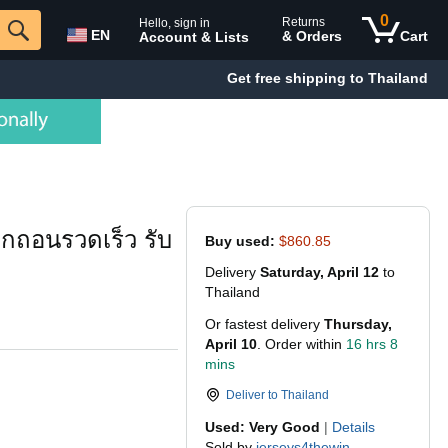
0
Returns
Hello, sign in
EN
& Orders
Cart
Account & Lists
Get free shipping to Thailand
กถอนรวดเร็ว รับ
Buy used:
$860.85
Delivery
Saturday, April 12
to
Thailand
Or fastest delivery
Thursday,
April 10
. Order within
16 hrs 8
mins
Deliver to
Thailand
Used: Very Good
|
Details
Sold by
jerseys4thewin