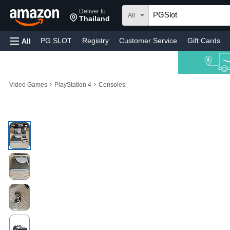
Deliver to
All
Thailand
PG SLOT
Registry
Customer Service
Gift Cards
All
›
›
Video Games
PlayStation 4
Consoles