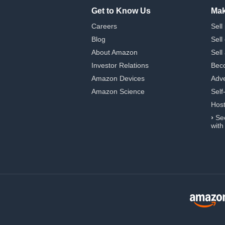
Get to Know Us
Mak
Careers
Sell
Blog
Sell
About Amazon
Sell
Investor Relations
Beco
Amazon Devices
Adve
Amazon Science
Self
Hos
›
Se
with