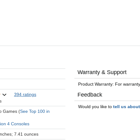
Warranty & Support
Product Warranty: For warranty
Feedback
394 ratings
s
Would you like to
tell us abou
eo Games (
See Top 100 in
tion 4 Consoles
 inches; 7.41 ounces