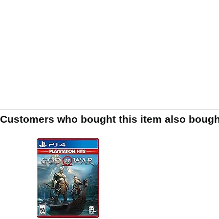
Customers who bought this item also bough