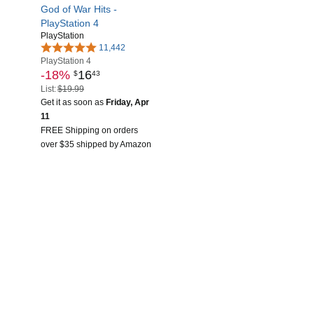
God of War Hits -
PlayStation 4
PlayStation
11,442
PlayStation 4
-18%
16
$
43
List:
$19.99
Get it as soon as
Friday, Apr
11
FREE Shipping on orders
over $35 shipped by Amazon