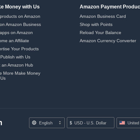
e Money with Us
Amazon Payment Produc
 products on Amazon
Amazon Business Card
 on Amazon Business
Shop with Points
 apps on Amazon
Reload Your Balance
me an Affiliate
Amazon Currency Converter
rtise Your Products
-Publish with Us
t an Amazon Hub
e More Make Money
 Us
English
$
USD - U.S. Dollar
United