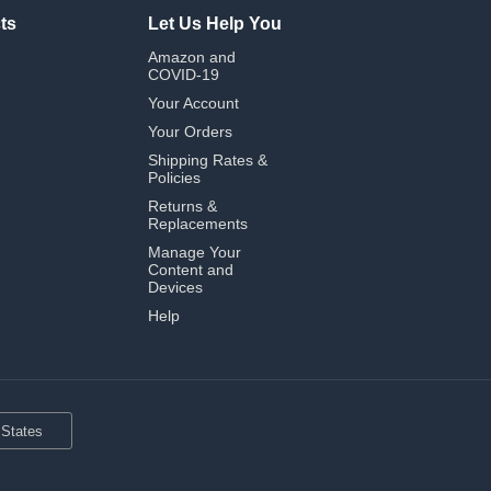
ts
Let Us Help You
Amazon and
COVID-19
Your Account
Your Orders
Shipping Rates &
Policies
Returns &
Replacements
Manage Your
Content and
Devices
Help
 States