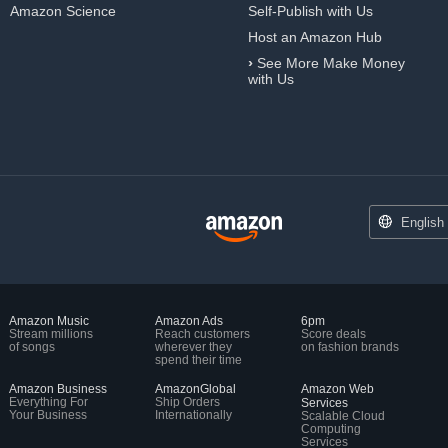
Amazon Science
Self-Publish with Us
Host an Amazon Hub
›
See More Make Money
with Us
English
Amazon Music
Amazon Ads
6pm
Stream millions
Reach customers
Score deals
of songs
wherever they
on fashion brands
spend their time
Amazon Business
AmazonGlobal
Amazon Web
Everything For
Ship Orders
Services
Your Business
Internationally
Scalable Cloud
Computing
Services