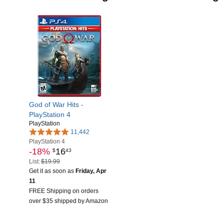
God of War Hits -
PlayStation 4
PlayStation
11,442
PlayStation 4
-18%
16
$
43
List:
$19.99
Get it as soon as
Friday, Apr
11
FREE Shipping on orders
over $35 shipped by Amazon