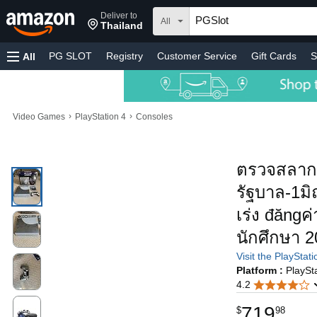
Deliver to
All
Thailand
PG SLOT
Registry
Customer Service
Gift Cards
S
All
›
›
Video Games
PlayStation 4
Consoles
ตรวจสลากก
รัฐบาล-1ม
เร่ง đăngค่
นักศึกษา 
Visit the PlayStat
Platform :
PlaySt
4.2
719
$
98