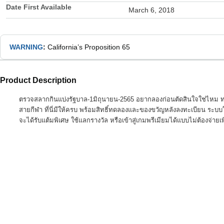
Date First Available
March 6, 2018
WARNING
:
California’s Proposition 65
Product Description
ตรวจสลากกินแบ่งรัฐบาล-1มิถุนายน-2565 อยากลองก่อนตัดสินใจใช่ไหม ทดล
สายกีฬา ที่นี่มีให้ครบ พร้อมสิทธิ์ทดลองและของขวัญหลังลงทะเบียน ระบบใหม่ล
จะได้รับแต้มพิเศษ ใช้แลกรางวัล หรือเข้าสู่เกมพรีเมียมได้แบบไม่ต้องจ่ายเพ