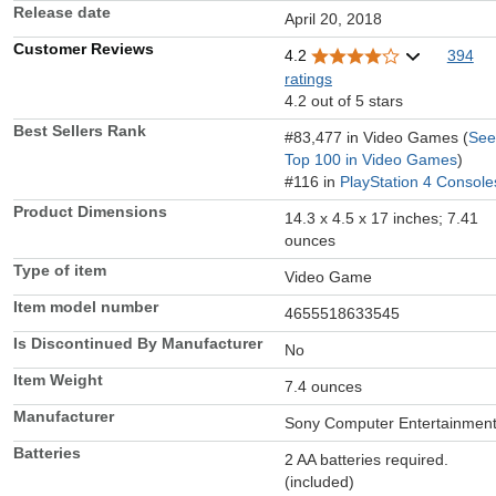
Release date
April 20, 2018
Customer Reviews
4.2
394
ratings
4.2 out of 5 stars
Best Sellers Rank
#83,477 in Video Games (
See
Top 100 in Video Games
)
#116 in
PlayStation 4 Console
Product Dimensions
14.3 x 4.5 x 17 inches; 7.41
ounces
Type of item
Video Game
Item model number
4655518633545
Is Discontinued By Manufacturer
No
Item Weight
7.4 ounces
Manufacturer
Sony Computer Entertainmen
Batteries
2 AA batteries required.
(included)