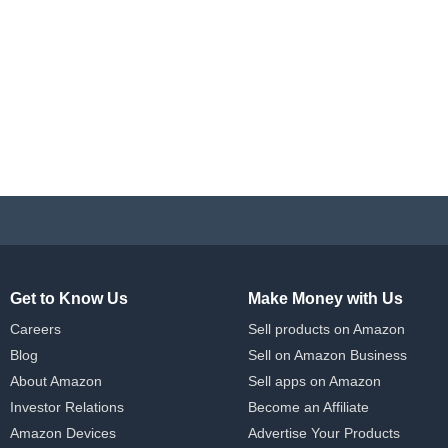
Get to Know Us
Make Money with Us
Careers
Sell products on Amazon
Blog
Sell on Amazon Business
About Amazon
Sell apps on Amazon
Investor Relations
Become an Affiliate
Amazon Devices
Advertise Your Products