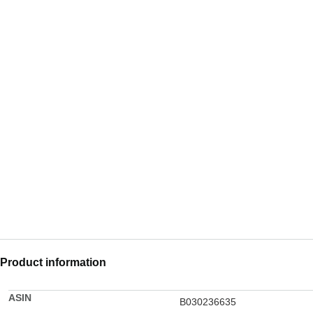
Product information
ASIN
B030236635