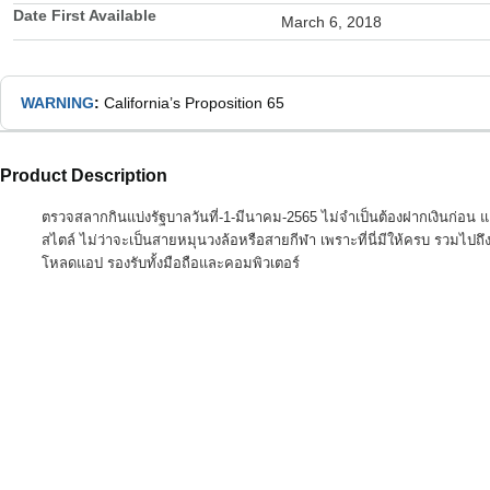
Date First Available
March 6, 2018
WARNING
:
California’s Proposition 65
Product Description
ตรวจสลากกินแบ่งรัฐบาลวันที่-1-มีนาคม-2565 ไม่จำเป็นต้องฝากเงินก่อน 
สไตล์ ไม่ว่าจะเป็นสายหมุนวงล้อหรือสายกีฬา เพราะที่นี่มีให้ครบ รวมไปถ
โหลดแอป รองรับทั้งมือถือและคอมพิวเตอร์