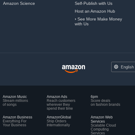
Amazon Science
Self-Publish with Us
Host an Amazon Hub
›
See More Make Money
with Us
English
Amazon Music
Amazon Ads
6pm
Stream millions
Reach customers
Score deals
of songs
wherever they
on fashion brands
spend their time
Amazon Business
AmazonGlobal
Amazon Web
Everything For
Ship Orders
Services
Your Business
Internationally
Scalable Cloud
Computing
Services