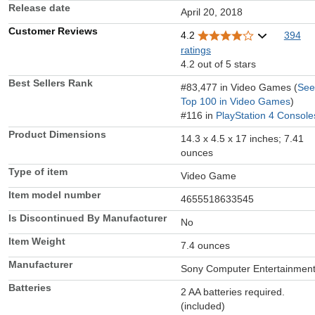
Release date
April 20, 2018
Customer Reviews
4.2
394
ratings
4.2 out of 5 stars
Best Sellers Rank
#83,477 in Video Games (
See
Top 100 in Video Games
)
#116 in
PlayStation 4 Console
Product Dimensions
14.3 x 4.5 x 17 inches; 7.41
ounces
Type of item
Video Game
Item model number
4655518633545
Is Discontinued By Manufacturer
No
Item Weight
7.4 ounces
Manufacturer
Sony Computer Entertainmen
Batteries
2 AA batteries required.
(included)