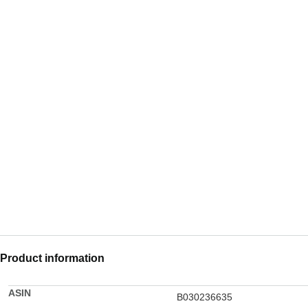
Product information
ASIN
B030236635