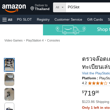
Deliver to
All
Thailand
PG SLOT
Registry
Customer Service
Gift Cards
S
All
›
›
Video Games
PlayStation 4
Consoles
ตรวจล๊อตเต
ทะเบียนเล่
Visit the PlayStat
Platform :
PlaySt
4.2
719
$
98
$123.86 Shipping
Only 1 left in st