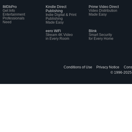
IMDbPro
Kindle Direct
Prime Video Direct
Get Info
Video Distribution
Publishing
Entertainment
Made Easy
Indie Digital & Print
Professionals
Publishing
Need
Made Easy
eero WiFi
Blink
Stream 4K Video
Smart Security
in Every Room
for Every Home
Conditions of Use
Privacy Notice
Cons
© 1996-2025, 