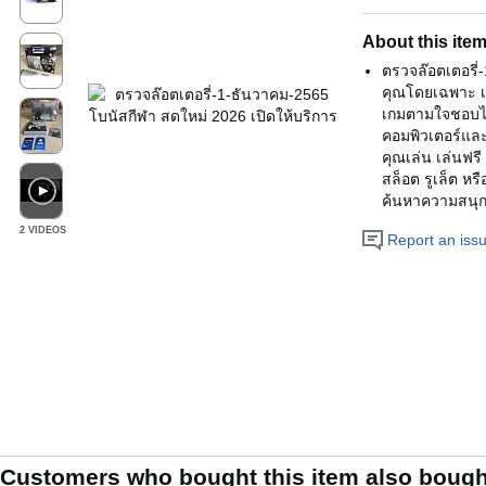
About this ite
ตรวจล๊อตเตอรี
คุณโดยเฉพาะ เพื
เกมตามใจชอบได
คอมพิวเตอร์และม
คุณเล่น เล่นฟรี
สล็อต รูเล็ต หร
ค้นหาความสนุก
2 VIDEOS
Report an issue
Customers who bought this item also bough