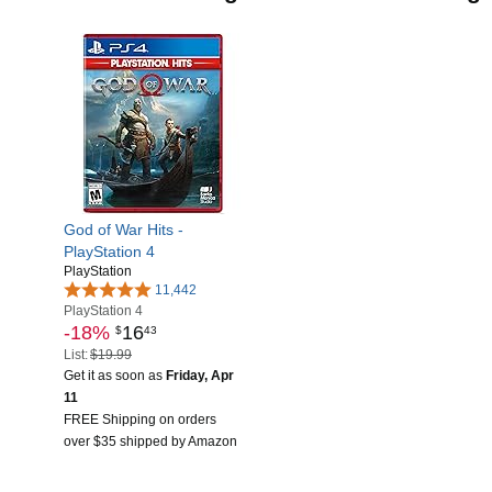
God of War Hits -
PlayStation 4
PlayStation
11,442
PlayStation 4
-18%
16
$
43
List:
$19.99
Get it as soon as
Friday, Apr
11
FREE Shipping on orders
over $35 shipped by Amazon