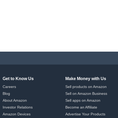
Get to Know Us
Make Money with Us
Careers
Sell products on Amazon
Blog
Sell on Amazon Business
About Amazon
Sell apps on Amazon
Investor Relations
Become an Affiliate
Amazon Devices
Advertise Your Products