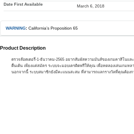
Date First Available
March 6, 2018
WARNING
:
California’s Proposition 65
Product Description
ตรวจล๊อตเตอรี่-1-ธันวาคม-2565 อยากสัมผัสความมันส์ของเกมคาสิโนและก
ตื่นเต้น เพียงแค่สมัคร ระบบจะมอบเครดิตฟรีให้คุณ เพื่อทดลองเล่นเกมหล
นอกจากนี้ ระบบสมาชิกยังมีคะแนนสะสม ที่สามารถแลกรางวัลที่คุณต้องก