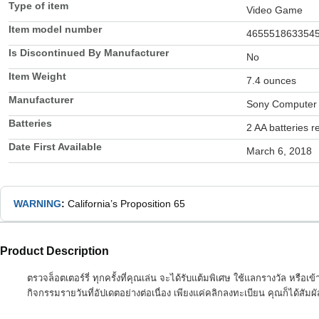
Type of item
Video Game
Item model number
465551863354
Is Discontinued By Manufacturer
No
Item Weight
7.4 ounces
Manufacturer
Sony Computer 
Batteries
2 AA batteries r
Date First Available
March 6, 2018
WARNING
:
California’s Proposition 65
Product Description
ตรวจล็อตเตอร์รี่ ทุกครั้งที่คุณเล่น จะได้รับแต้มพิเศษ ใช้แลกรางวัล หรื
กิจกรรมรายวันที่อัปเดตอย่างต่อเนื่อง เพียงแค่คลิกลงทะเบียน คุณก็ได