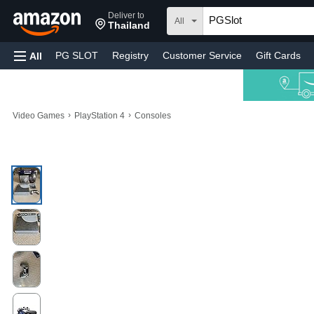
Deliver to
All
Thailand
PG SLOT
Registry
Customer Service
Gift Cards
All
›
›
Video Games
PlayStation 4
Consoles