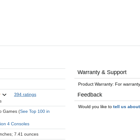
Warranty & Support
Product Warranty: For warranty
Feedback
394 ratings
s
Would you like to
tell us abou
eo Games (
See Top 100 in
tion 4 Consoles
 inches; 7.41 ounces