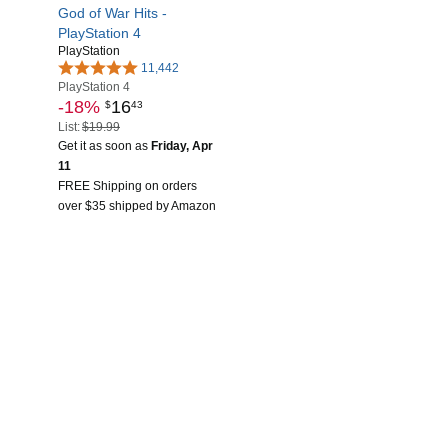
God of War Hits -
PlayStation 4
PlayStation
11,442
PlayStation 4
-18%
16
$
43
List:
$19.99
Get it as soon as
Friday, Apr
11
FREE Shipping on orders
over $35 shipped by Amazon