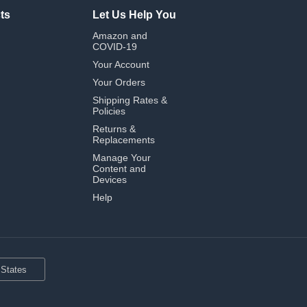
ts
Let Us Help You
Amazon and
COVID-19
Your Account
Your Orders
Shipping Rates &
Policies
Returns &
Replacements
Manage Your
Content and
Devices
Help
 States