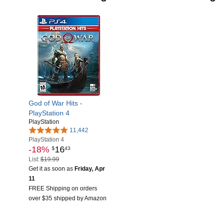
God of War Hits -
PlayStation 4
PlayStation
11,442
PlayStation 4
-18%
16
$
43
List:
$19.99
Get it as soon as
Friday, Apr
11
FREE Shipping on orders
over $35 shipped by Amazon