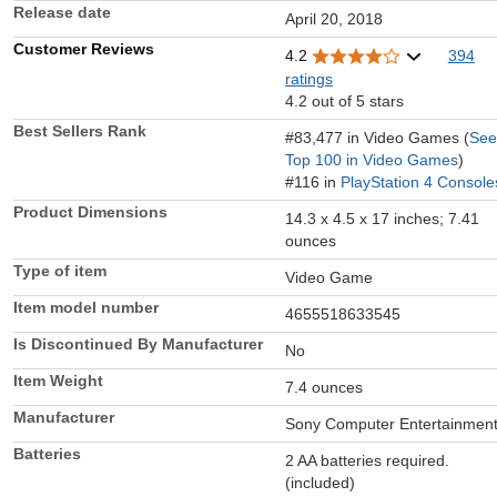
Release date
April 20, 2018
Customer Reviews
4.2
394
ratings
4.2 out of 5 stars
Best Sellers Rank
#83,477 in Video Games (
See
Top 100 in Video Games
)
#116 in
PlayStation 4 Console
Product Dimensions
14.3 x 4.5 x 17 inches; 7.41
ounces
Type of item
Video Game
Item model number
4655518633545
Is Discontinued By Manufacturer
No
Item Weight
7.4 ounces
Manufacturer
Sony Computer Entertainmen
Batteries
2 AA batteries required.
(included)