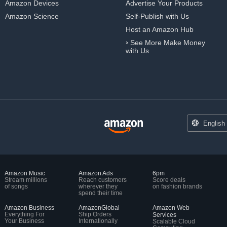
Amazon Devices
Advertise Your Products
Amazon Science
Self-Publish with Us
Host an Amazon Hub
›
See More Make Money
with Us
English
Amazon Music
Amazon Ads
6pm
Stream millions
Reach customers
Score deals
of songs
wherever they
on fashion brands
spend their time
Amazon Business
AmazonGlobal
Amazon Web
Everything For
Ship Orders
Services
Your Business
Internationally
Scalable Cloud