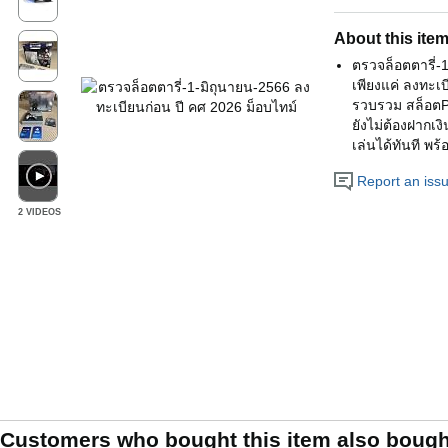
About this ite
ตรวจล็อตตารี่-
เพียงแค่ ลงทะเบ
รวบรวม สล็อตPG
ยังไม่ต้องฝากเ
เล่นได้ทันที พร
Report an issue
2 VIDEOS
Customers who bought this item also bough