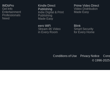
IMDbPro
Kindle Direct
Prime Video Direct
Get Info
Video Distribution
Publishing
Entertainment
Made Easy
Indie Digital & Print
Professionals
Publishing
Need
Made Easy
eero WiFi
Blink
Stream 4K Video
Smart Security
in Every Room
for Every Home
Conditions of Use
Privacy Notice
Cons
© 1996-2025, 