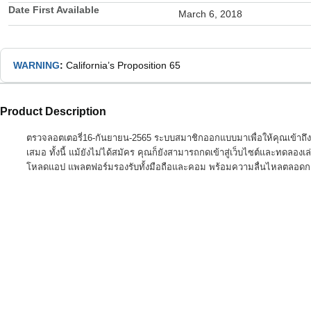
Date First Available
March 6, 2018
WARNING
:
California’s Proposition 65
Product Description
ตรวจลอตเตอรี่16-กันยายน-2565 ระบบสมาชิกออกแบบมาเพื่อให้คุณเข้าถึงสิ
เสมอ ทั้งนี้ แม้ยังไม่ได้สมัคร คุณก็ยังสามารถกดเข้าสู่เว็บไซต์และทดลองเล
โหลดแอป แพลตฟอร์มรองรับทั้งมือถือและคอม พร้อมความลื่นไหลตลอดการใช้