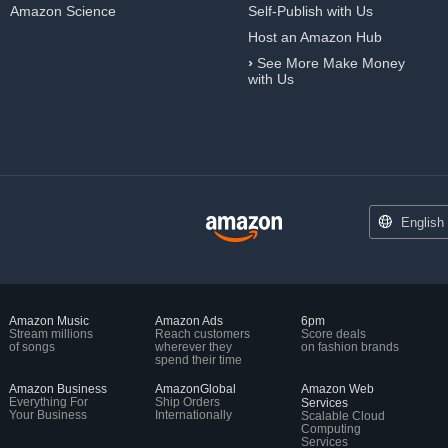
Amazon Science
Self-Publish with Us
Host an Amazon Hub
›
See More Make Money
with Us
English
Amazon Music
Amazon Ads
6pm
Stream millions
Reach customers
Score deals
of songs
wherever they
on fashion brands
spend their time
Amazon Business
AmazonGlobal
Amazon Web
Everything For
Ship Orders
Services
Your Business
Internationally
Scalable Cloud
Computing
Services