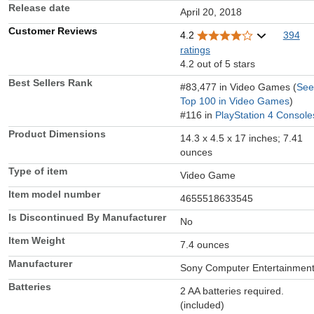
Release date
April 20, 2018
Customer Reviews
4.2
394
ratings
4.2 out of 5 stars
Best Sellers Rank
#83,477 in Video Games (
See
Top 100 in Video Games
)
#116 in
PlayStation 4 Console
Product Dimensions
14.3 x 4.5 x 17 inches; 7.41
ounces
Type of item
Video Game
Item model number
4655518633545
Is Discontinued By Manufacturer
No
Item Weight
7.4 ounces
Manufacturer
Sony Computer Entertainmen
Batteries
2 AA batteries required.
(included)