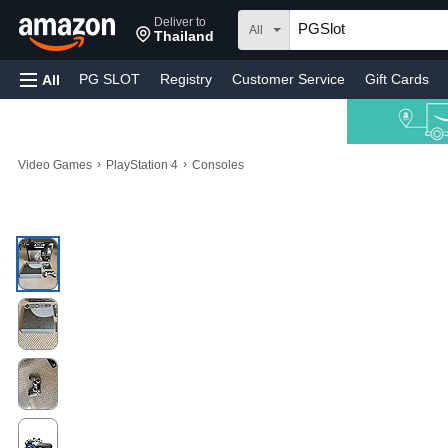
Deliver to
All
Thailand
PG SLOT
Registry
Customer Service
Gift Cards
All
›
›
Video Games
PlayStation 4
Consoles