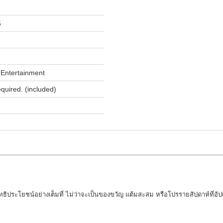
5
Entertainment
equired. (included)
ประโยชน์อย่างเต็มที่ ไม่ว่าจะเป็นของขวัญ แต้มสะสม หรือโปรรายสัปดาห์ที่อัปเ