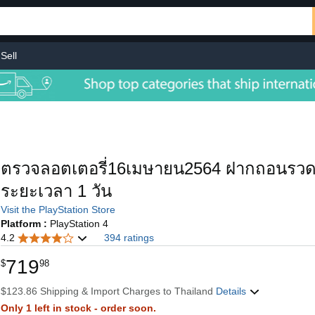
Sell
ตรวจลอตเตอรี่16เมษายน2564 ฝากถอนรวดเร
ระยะเวลา 1 วัน
Visit the PlayStation Store
Platform :
PlayStation 4
4.2
394 ratings
719
$
98
$123.86 Shipping & Import Charges to Thailand
Details
Only 1 left in stock - order soon.