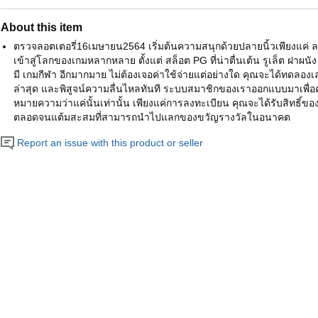
About this item
ตรวจลอตเตอรี่16เมษายน2564 เริ่มต้นความสนุกด้วยปลายนิ้วเพียงแค่ ลง
เข้าสู่โลกของเกมหลากหลาย ตั้งแต่ สล็อต PG ที่น่าตื่นเต้น รูเล็ต ฝาผนั
มี เกมกีฬา อีกมากมาย ไม่ต้องเจอค่าใช้จ่ายแต่อย่างใด คุณจะได้ทดลองเ
ล่าสุด และพิสูจน์ความลื่นไหลทันที ระบบสมาชิกของเราออกแบบมาเพื่อค
หมายความว่าแค่นั้นเท่านั้น เพียงแค่การลงทะเบียน คุณจะได้รับสิทธิ์ข
ตลอดจนแต้มสะสมที่สามารถนำไปแลกของขวัญรางวัลในอนาคต
Report an issue with this product or seller