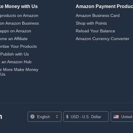
e Money with Us
Amazon Payment Produc
 products on Amazon
Amazon Business Card
 on Amazon Business
Shop with Points
 apps on Amazon
Reload Your Balance
me an Affiliate
Amazon Currency Converter
rtise Your Products
-Publish with Us
t an Amazon Hub
e More Make Money
 Us
English
$
USD - U.S. Dollar
United