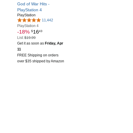
God of War Hits -
PlayStation 4
PlayStation
11,442
PlayStation 4
-18%
16
$
43
List:
$19.99
Get it as soon as
Friday, Apr
11
FREE Shipping on orders
over $35 shipped by Amazon