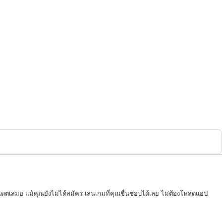
ดตเสมอ แม้คุณยังไม่ได้สมัคร เล่นเกมที่คุณชื่นชอบได้เลย ไม่ต้องโหลดแอป