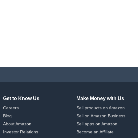
Get to Know Us
Make Money with Us
Careers
Sell products on Amazon
Blog
Sell on Amazon Business
About Amazon
Sell apps on Amazon
Investor Relations
Become an Affiliate