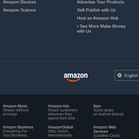
Amazon Devices
Advertise Your Products
Amazon Science
Self-Publish with Us
Host an Amazon Hub
›
See More Make Money
with Us
English
Amazon Music
Amazon Ads
6pm
Stream millions
Reach customers
Score deals
of songs
wherever they
on fashion brands
spend their time
Amazon Business
AmazonGlobal
Amazon Web
Everything For
Ship Orders
Services
Your Business
Internationally
Scalable Cloud