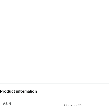
Product information
ASIN
B030236635