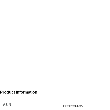
Product information
ASIN
B030236635