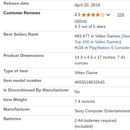
Release date
April 20, 2018
Customer Reviews
4.2
394
ratings
4.2 out of 5 stars
Best Sellers Rank
#83,477 in Video Games (
See
Top 100 in Video Games
)
#116 in
PlayStation 4 Console
Product Dimensions
14.3 x 4.5 x 17 inches; 7.41
ounces
Type of item
Video Game
Item model number
4655518633545
Is Discontinued By Manufacturer
No
Item Weight
7.4 ounces
Manufacturer
Sony Computer Entertainmen
Batteries
2 AA batteries required.
(included)