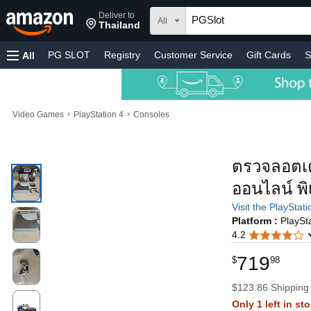
Deliver to
All
Thailand
PG SLOT
Registry
Customer Service
Gift Cards
S
All
›
›
Video Games
PlayStation 4
Consoles
ตรวจลอตเต
ออนไลน์ พ
Visit the PlayStat
Platform :
PlaySt
4.2
719
$
98
$123.86 Shipping
Only 1 left in st