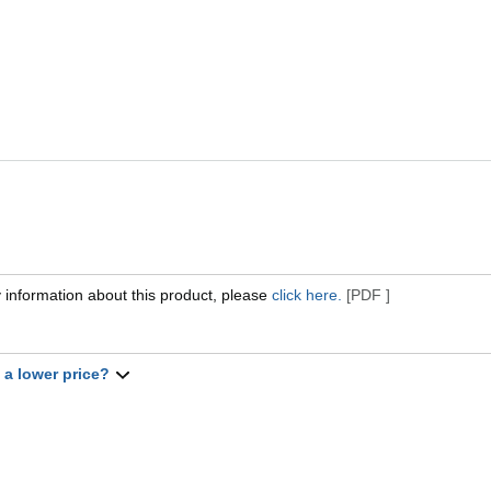
 information about this product, please
click here.
[PDF ]
t a lower price?