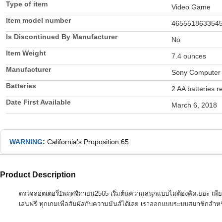
Type of item
Video Game
Item model number
465551863354
Is Discontinued By Manufacturer
No
Item Weight
7.4 ounces
Manufacturer
Sony Computer 
Batteries
2 AA batteries r
Date First Available
March 6, 2018
WARNING
:
California’s Proposition 65
Product Description
ตรวจลอตเตอรี่1พฤศจิกายน2565 เริ่มต้นความสนุกแบบไม่ต้องคิดเยอะ เพีย
เล่นฟรี ทุกเกมเพื่อสัมผัสกับความมันส์ได้เลย เราออกแบบระบบสมาชิกสำหรั