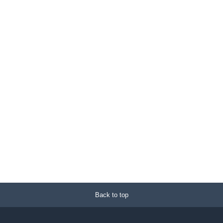
Back to top