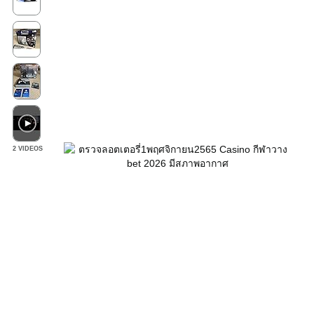
2 VIDEOS