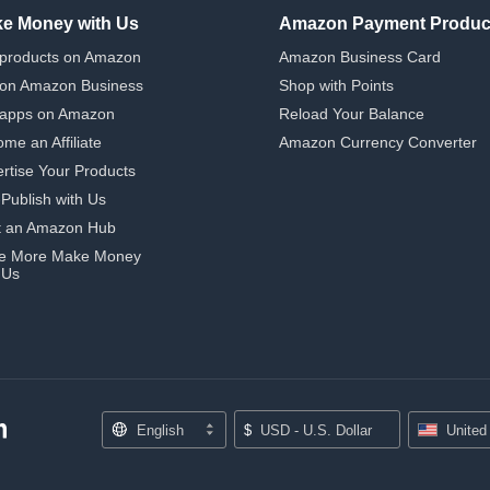
e Money with Us
Amazon Payment Produc
 products on Amazon
Amazon Business Card
 on Amazon Business
Shop with Points
 apps on Amazon
Reload Your Balance
me an Affiliate
Amazon Currency Converter
rtise Your Products
-Publish with Us
t an Amazon Hub
e More Make Money
 Us
English
$
USD - U.S. Dollar
United