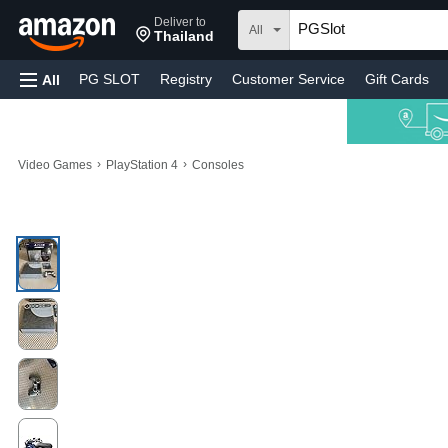
Deliver to
All
Thailand
PG SLOT
Registry
Customer Service
Gift Cards
All
›
›
Video Games
PlayStation 4
Consoles