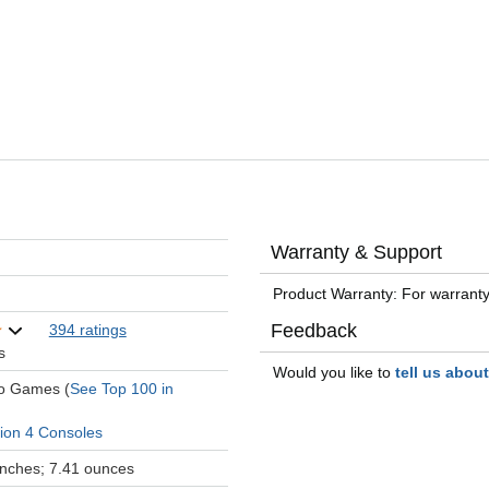
Warranty & Support
Product Warranty: For warranty
Feedback
394 ratings
s
Would you like to
tell us abou
eo Games (
See Top 100 in
tion 4 Consoles
 inches; 7.41 ounces