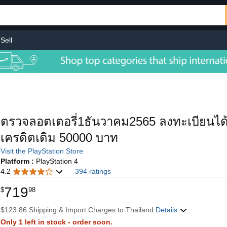
Sell
ตรวจลอตเตอรี่1ธันวาคม2565 ลงทะเบียนได้
เครดิตเดิม 50000 บาท
Visit the PlayStation Store
Platform :
PlayStation 4
4.2
394 ratings
719
$
98
$123.86 Shipping & Import Charges to Thailand
Details
Only 1 left in stock - order soon.