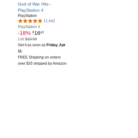
God of War Hits -
PlayStation 4
PlayStation
11,442
PlayStation 4
-18%
16
$
43
List:
$19.99
Get it as soon as
Friday, Apr
11
FREE Shipping on orders
over $35 shipped by Amazon