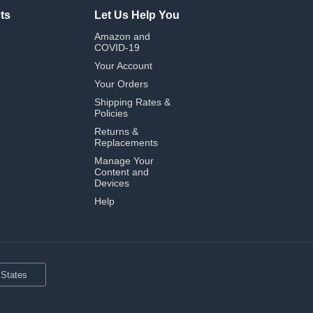
ts
Let Us Help You
Amazon and
COVID-19
Your Account
Your Orders
Shipping Rates &
Policies
Returns &
Replacements
Manage Your
Content and
Devices
Help
 States