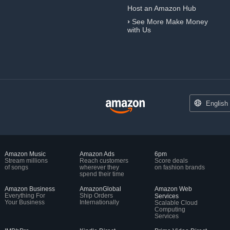
Host an Amazon Hub
›
See More Make Money
with Us
English
Amazon Music
Amazon Ads
6pm
Stream millions
Reach customers
Score deals
of songs
wherever they
on fashion brands
spend their time
Amazon Business
AmazonGlobal
Amazon Web
Everything For
Ship Orders
Services
Your Business
Internationally
Scalable Cloud
Computing
Services