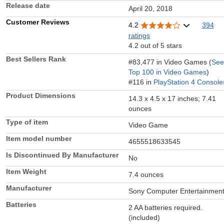
Release date
April 20, 2018
Customer Reviews
4.2
394
ratings
4.2 out of 5 stars
Best Sellers Rank
#83,477 in Video Games (
See
Top 100 in Video Games
)
#116 in
PlayStation 4 Console
Product Dimensions
14.3 x 4.5 x 17 inches; 7.41
ounces
Type of item
Video Game
Item model number
4655518633545
Is Discontinued By Manufacturer
No
Item Weight
7.4 ounces
Manufacturer
Sony Computer Entertainmen
Batteries
2 AA batteries required.
(included)