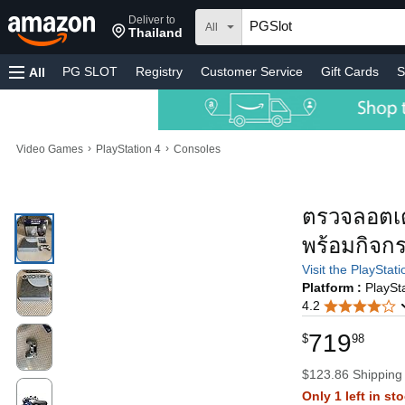
Deliver to
All
Thailand
PG SLOT
Registry
Customer Service
Gift Cards
S
All
›
›
Video Games
PlayStation 4
Consoles
ตรวจลอตเต
พร้อมกิจก
Visit the PlayStat
Platform :
PlaySt
4.2
719
$
98
$123.86 Shipping
Only 1 left in st