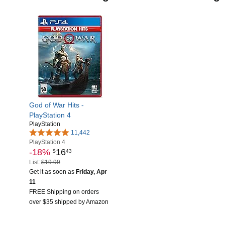
God of War Hits -
PlayStation 4
PlayStation
11,442
PlayStation 4
-18%
16
$
43
List:
$19.99
Get it as soon as
Friday, Apr
11
FREE Shipping on orders
over $35 shipped by Amazon