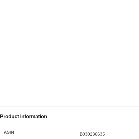
Product information
ASIN
B030236635