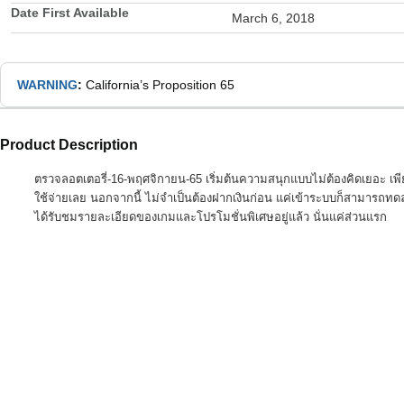
Date First Available
March 6, 2018
WARNING
:
California’s Proposition 65
Product Description
ตรวจลอตเตอรี่-16-พฤศจิกายน-65 เริ่มต้นความสนุกแบบไม่ต้องคิดเยอะ เพีย
ใช้จ่ายเลย นอกจากนี้ ไม่จำเป็นต้องฝากเงินก่อน แค่เข้าระบบก็สามารถทดลอ
ได้รับชมรายละเอียดของเกมและโปรโมชั่นพิเศษอยู่แล้ว นั่นแค่ส่วนแรก