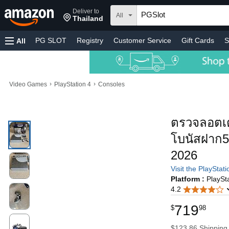
Deliver to
All
Thailand
PG SLOT
Registry
Customer Service
Gift Cards
S
All
›
›
Video Games
PlayStation 4
Consoles
ตรวจลอตเต
โบนัสฝาก5
2026
Visit the PlayStat
Platform :
PlaySt
4.2
719
$
98
$123.86 Shipping