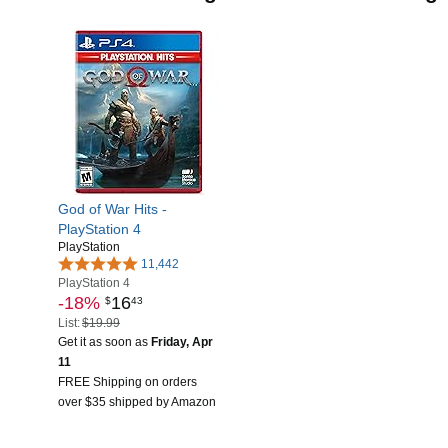
God of War Hits -
PlayStation 4
PlayStation
11,442
PlayStation 4
-18%
16
$
43
List:
$19.99
Get it as soon as
Friday, Apr
11
FREE Shipping on orders
over $35 shipped by Amazon