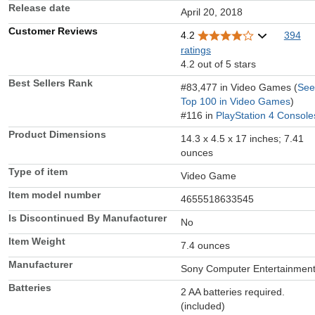
Release date
April 20, 2018
Customer Reviews
4.2
394
ratings
4.2 out of 5 stars
Best Sellers Rank
#83,477 in Video Games (
See
Top 100 in Video Games
)
#116 in
PlayStation 4 Console
Product Dimensions
14.3 x 4.5 x 17 inches; 7.41
ounces
Type of item
Video Game
Item model number
4655518633545
Is Discontinued By Manufacturer
No
Item Weight
7.4 ounces
Manufacturer
Sony Computer Entertainmen
Batteries
2 AA batteries required.
(included)