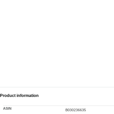
Product information
ASIN
B030236635