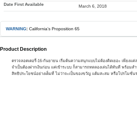
Date First Available
March 6, 2018
WARNING
:
California’s Proposition 65
Product Description
ตรวจลอตเตอรี่-16-กันยายน เริ่มต้นความสนุกแบบไม่ต้องคิดเยอะ เพียงแค่ล
จำเป็นต้องฝากเงินก่อน แค่เข้าระบบ ก็สามารถทดลองเล่นได้ทันที พร้อมส
สิทธิประโยชน์อย่างเต็มที่ ไม่ว่าจะเป็นของขวัญ แต้มสะสม หรือโปรโมชั่นรา