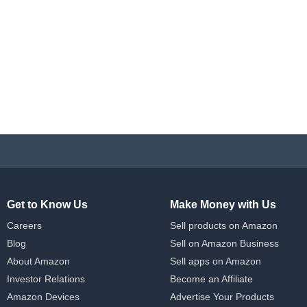
Get to Know Us
Make Money with Us
Careers
Sell products on Amazon
Blog
Sell on Amazon Business
About Amazon
Sell apps on Amazon
Investor Relations
Become an Affiliate
Amazon Devices
Advertise Your Products