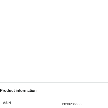
Product information
ASIN
B030236635