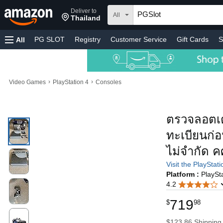
Deliver to
All
Thailand
PG SLOT
Registry
Customer Service
Gift Cards
S
All
›
›
Video Games
PlayStation 4
Consoles
ตรวจลอตเต
ทะเบียนก่อ
ไม่จำกัด 
Visit the PlayStat
Platform :
PlaySt
4.2
719
$
98
$123.86 Shipping