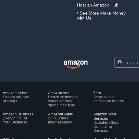
Host an Amazon Hub
›
See More Make Money
with Us
English
Amazon Music
Amazon Ads
6pm
Stream millions
Reach customers
Score deals
of songs
wherever they
on fashion brands
spend their time
Amazon Business
AmazonGlobal
Amazon Web
Everything For
Ship Orders
Services
Your Business
Internationally
Scalable Cloud
Computing
Services