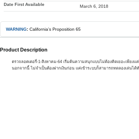
Date First Available
March 6, 2018
WARNING
:
California’s Proposition 65
Product Description
ตรวจลอตเตอรี่-1-สิงหาคม-64 เริ่มต้นความสนุกแบบไม่ต้องคิดเยอะเพียงแค
นอกจากนี้ ไม่จำเป็นต้องฝากเงินก่อน แค่เข้าระบบก็สามารถทดลองเล่นได้