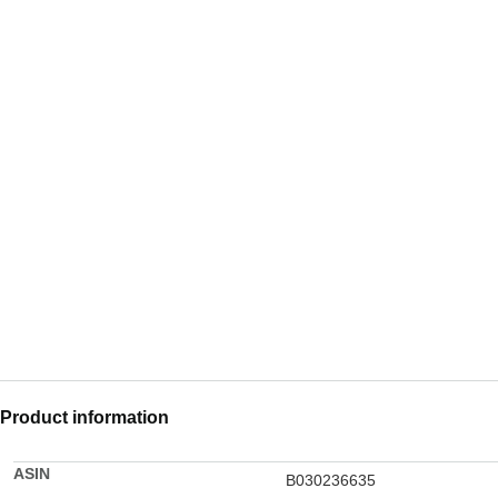
Product information
ASIN
B030236635