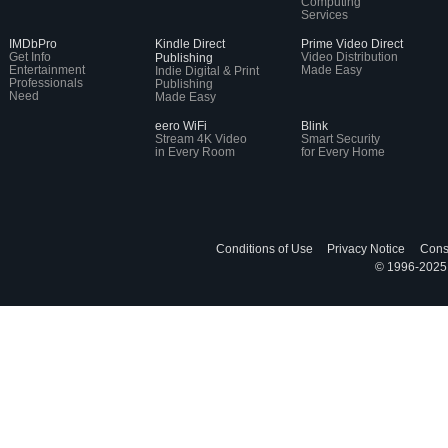
Computing
Services
IMDbPro
Kindle Direct
Prime Video Direct
Get Info
Video Distribution
Publishing
Entertainment
Made Easy
Indie Digital & Print
Professionals
Publishing
Need
Made Easy
eero WiFi
Blink
Stream 4K Video
Smart Security
in Every Room
for Every Home
Conditions of Use
Privacy Notice
Cons
© 1996-2025, 