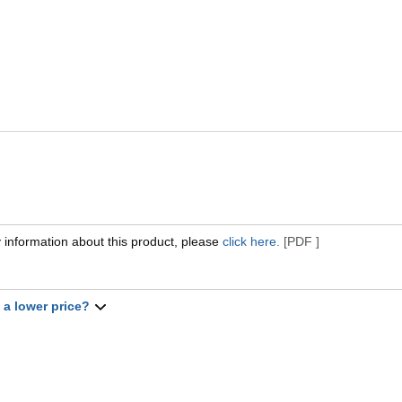
 information about this product, please
click here.
[PDF ]
t a lower price?