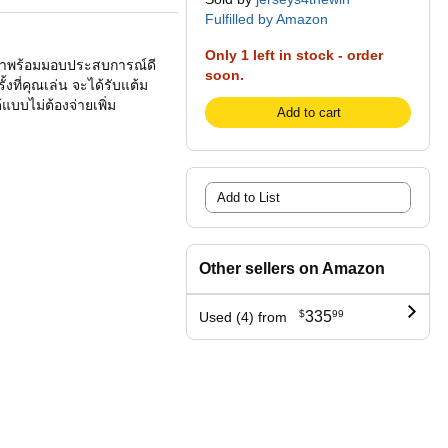
Fulfilled by Amazon
Only 1 left in stock - order
ะเราพร้อมมอบประสบการณ์ดี
soon.
ั้งที่คุณเล่น จะได้รับแต้ม
แบบไม่ต้องจ่ายเพิ่ม
Add to cart
Add to List
Other sellers on Amazon
$
335
99
Used (4) from