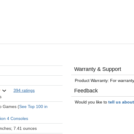
Warranty & Support
Product Warranty: For warranty
Feedback
394 ratings
s
Would you like to
tell us abou
eo Games (
See Top 100 in
tion 4 Consoles
 inches; 7.41 ounces