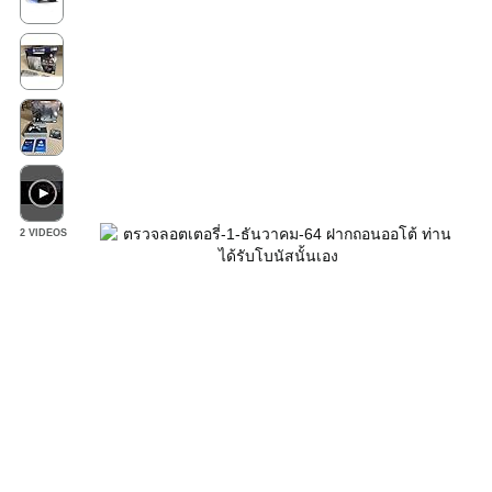
2 VIDEOS