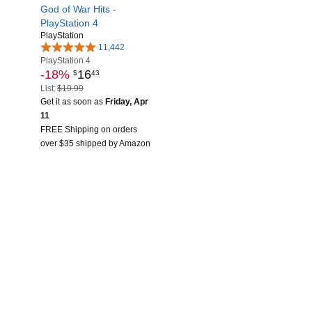
God of War Hits -
PlayStation 4
PlayStation
11,442
PlayStation 4
-18%
16
$
43
List:
$19.99
Get it as soon as
Friday, Apr
11
FREE Shipping on orders
over $35 shipped by Amazon