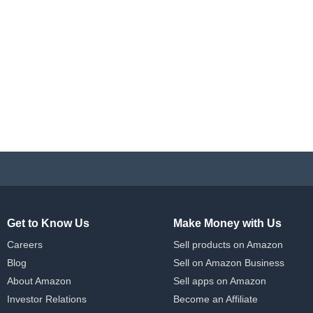
Get to Know Us
Make Money with Us
Careers
Sell products on Amazon
Blog
Sell on Amazon Business
About Amazon
Sell apps on Amazon
Investor Relations
Become an Affiliate