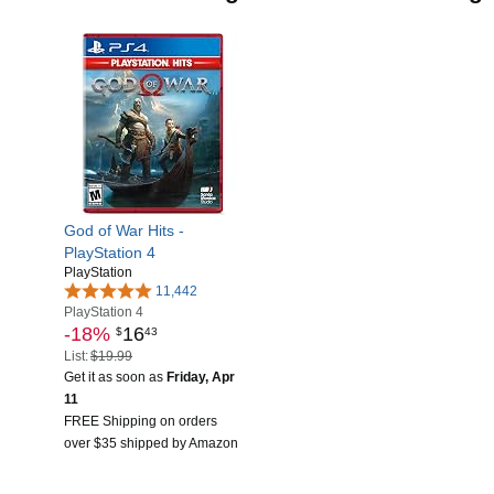
God of War Hits -
PlayStation 4
PlayStation
11,442
PlayStation 4
-18%
16
$
43
List:
$19.99
Get it as soon as
Friday, Apr
11
FREE Shipping on orders
over $35 shipped by Amazon