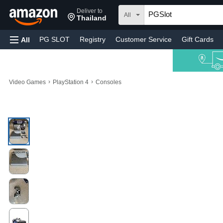
Deliver to
All
Thailand
PG SLOT
Registry
Customer Service
Gift Cards
All
›
›
Video Games
PlayStation 4
Consoles