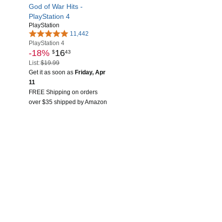
God of War Hits -
PlayStation 4
PlayStation
11,442
PlayStation 4
-18%
16
$
43
List:
$19.99
Get it as soon as
Friday, Apr
11
FREE Shipping on orders
over $35 shipped by Amazon