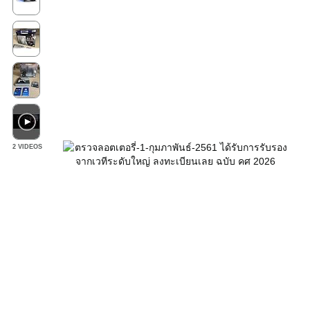
2 VIDEOS