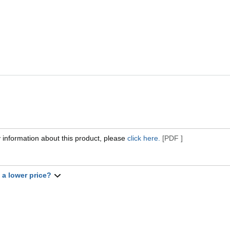
 information about this product, please
click here.
[PDF ]
t a lower price?