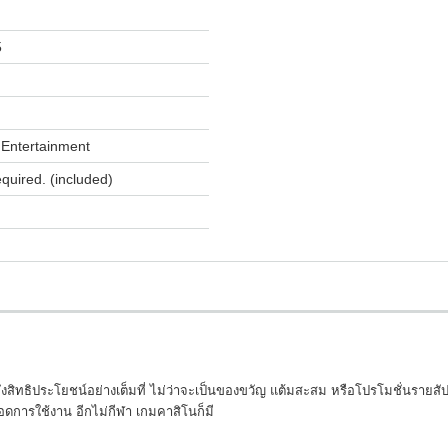
5
Entertainment
equired. (included)
สิทธิประโยชน์อย่างเต็มที่ ไม่ว่าจะเป็นของขวัญ แต้มสะสม หรือโปรโมชั่นรายสัป
การใช้งาน อีกไม่กีฬา เกมคาสิโนก็มี