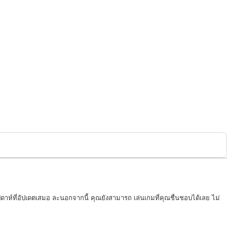
ดาห์ที่อัปเดตเสมอ ละนอกจากนี้ คุณยังสามารถ เล่นเกมที่คุณชื่นชอบได้เลย ไม่