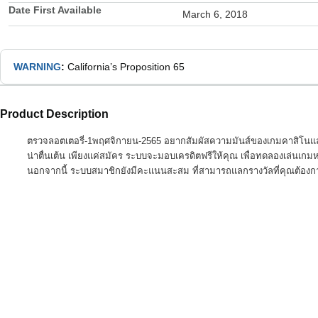
Date First Available
March 6, 2018
WARNING
:
California’s Proposition 65
Product Description
ตรวจลอตเตอรี่-1พฤศจิกายน-2565 อยากสัมผัสความมันส์ของเกมคาสิโนและ
น่าตื่นเต้น เพียงแค่สมัคร ระบบจะมอบเครดิตฟรีให้คุณ เพื่อทดลองเล่นเก
นอกจากนี้ ระบบสมาชิกยังมีคะแนนสะสม ที่สามารถแลกรางวัลที่คุณต้องก