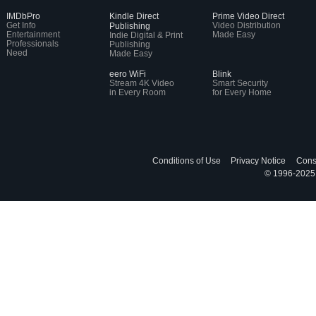
IMDbPro
Kindle Direct
Prime Video Direct
Get Info
Video Distribution
Publishing
Entertainment
Made Easy
Indie Digital & Print
Professionals
Publishing
Need
Made Easy
eero WiFi
Blink
Stream 4K Video
Smart Security
in Every Room
for Every Home
Conditions of Use
Privacy Notice
Cons
© 1996-2025, 