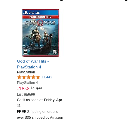
God of War Hits -
PlayStation 4
PlayStation
11,442
PlayStation 4
-18%
16
$
43
List:
$19.99
Get it as soon as
Friday, Apr
11
FREE Shipping on orders
over $35 shipped by Amazon