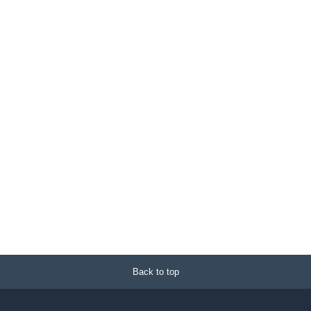
Back to top