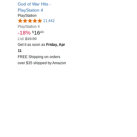
God of War Hits -
PlayStation 4
PlayStation
11,442
PlayStation 4
-18%
16
$
43
List:
$19.99
Get it as soon as
Friday, Apr
11
FREE Shipping on orders
over $35 shipped by Amazon