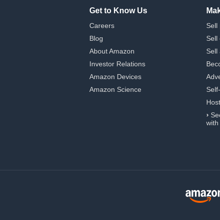
Get to Know Us
Mak
Careers
Sell
Blog
Sell
About Amazon
Sell
Investor Relations
Beco
Amazon Devices
Adve
Amazon Science
Self
Hos
›
Se
with