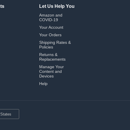
ts
Let Us Help You
Amazon and
COVID-19
Your Account
Your Orders
Shipping Rates &
Policies
Returns &
Replacements
Manage Your
Content and
Devices
Help
 States