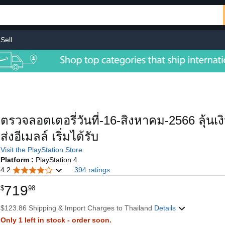
Sell
ตรวจลอตเตอรี่วันที่-16-สิงหาคม-2566 ลุ้นเง
ส่งอีเมลล์ เริ่มได้รับ
Visit the PlayStation Store
Platform :
PlayStation 4
4.2
394 ratings
719
$
98
$123.86 Shipping & Import Charges to Thailand
Details
Only 1 left in stock - order soon.