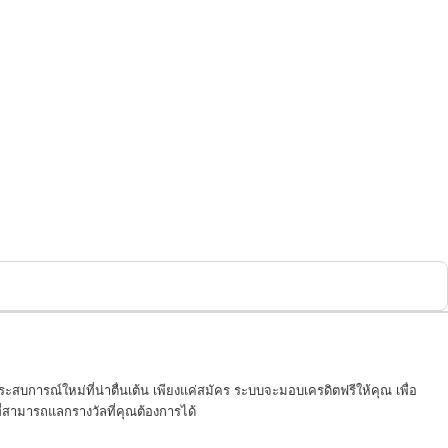
บการณ์ใหม่ที่น่าตื่นเต้น เพียงแค่สมัคร ระบบจะมอบเครดิตฟรีให้คุณ เพื่อ
่สามารถแลกรางวัลที่คุณต้องการได้