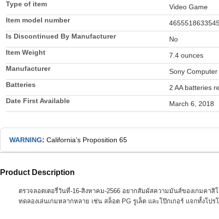
Type of item
Video Game
Item model number
465551863354
Is Discontinued By Manufacturer
No
Item Weight
7.4 ounces
Manufacturer
Sony Computer 
Batteries
2 AA batteries r
Date First Available
March 6, 2018
WARNING
:
California’s Proposition 65
Product Description
ตรวจลอตเตอรี่วันที่-16-สิงหาคม-2566 อยากสัมผัสความมันส์ของเกมคาสิโ
ทดลองเล่นเกมหลากหลาย เช่น สล็อต PG รูเล็ต และโป๊กเกอร์ แจกทั้งโปร