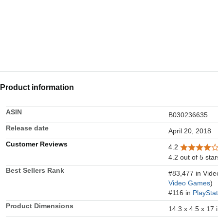
Product information
ASIN
B030236635
Release date
April 20, 2018
Customer Reviews
4.2
4.2 out of 5 star
Best Sellers Rank
#83,477 in Vid
Video Games
)
#116 in
PlaySta
Product Dimensions
14.3 x 4.5 x 17