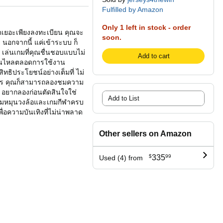
Fulfilled by Amazon
Only 1 left in stock - order
ิดเยอะเพียงลงทะเบียน คุณจะ
soon.
 นอกจากนี้ แค่เข้าระบบ ก็
เล่นเกมที่คุณชื่นชอบแบบไม่
Add to cart
ื่นไหลตลอดการใช้งาน
ิทธิประโยชน์อย่างเต็มที่ ไม่
มัคร คุณก็สามารถลองชมความ
ด้ อยากลองก่อนตัดสินใจใช่
Add to List
้งเกมหมุนวงล้อและเกมกีฬาครบ
่อความบันเทิงที่ไม่น่าพลาด
Other sellers on Amazon
$
335
99
Used (4) from