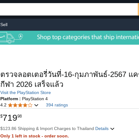
Sell
ตรวจลอตเตอรี่วันที่-16-กุมภาพันธ์-2567 
กีฬา 2026 เสร็จแล้ว
Visit the PlayStation Store
Platform :
PlayStation 4
4.2
394 ratings
719
$
98
$123.86 Shipping & Import Charges to Thailand
Details
Only 1 left in stock - order soon.