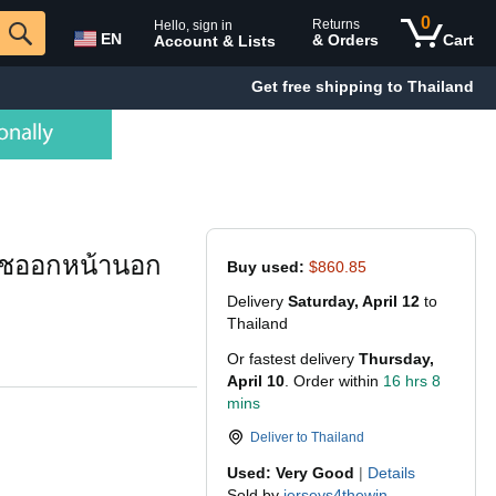
0
Returns
Hello, sign in
EN
& Orders
Cart
Account & Lists
Get free shipping to Thailand
แคชออกหน้านอก
Buy used:
$860.85
Delivery
Saturday, April 12
to
Thailand
Or fastest delivery
Thursday,
April 10
. Order within
16 hrs 8
mins
Deliver to
Thailand
Used: Very Good
|
Details
Sold by
jerseys4thewin