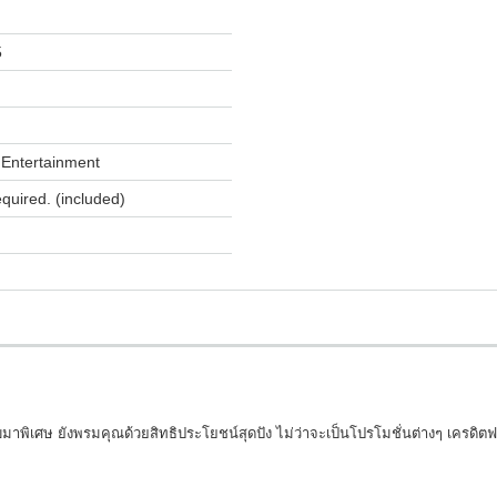
5
Entertainment
equired. (included)
าพิเศษ ยังพรมคุณด้วยสิทธิประโยชน์สุดปัง ไม่ว่าจะเป็นโปรโมชั่นต่างๆ เครดิตฟร