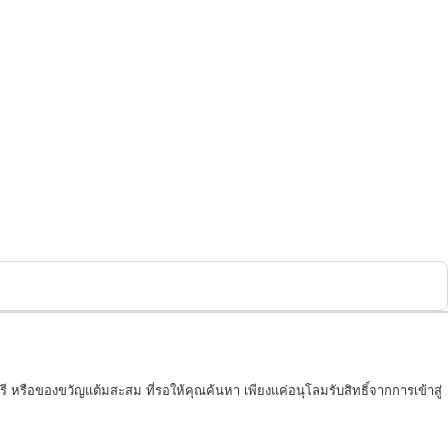
ี หรือของขวัญแต้มสะสม ที่รอให้คุณค้นหา เพียงแค่อนุโลมรับสิทธิ์จากการเข้าสู่