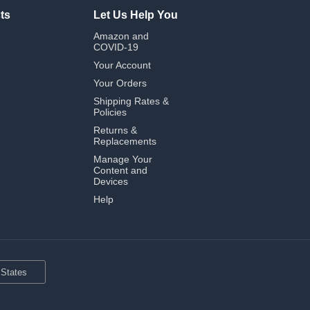
ts
Let Us Help You
Amazon and
COVID-19
Your Account
Your Orders
Shipping Rates &
Policies
Returns &
Replacements
Manage Your
Content and
Devices
Help
 States