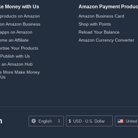
e Money with Us
Amazon Payment Produc
 products on Amazon
Amazon Business Card
 on Amazon Business
Shop with Points
 apps on Amazon
Reload Your Balance
me an Affiliate
Amazon Currency Converter
rtise Your Products
-Publish with Us
t an Amazon Hub
e More Make Money
 Us
English
$
USD - U.S. Dollar
United