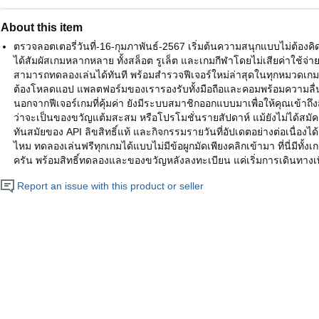
About this item
ตรวจลอตเตอรี่วันที่-16-กุมภาพันธ์-2567 เริ่มต้นความสนุกแบบไม่ต้องค
ได้สัมผัสเกมหลากหลาย ทั้งสล็อต รูเล็ต และเกมกีฬาโดยไม่เสียค่าใช้จ่าย
สามารถทดลองเล่นได้ทันที พร้อมสำรวจฟีเจอร์ใหม่ล่าสุดในทุกหมวดเกม 
ต้องโหลดแอป แพลตฟอร์มของเรารองรับทั้งมือถือและคอมพร้อมความล
นอกจากฟีเจอร์เกมที่คุ้มค่า ยังมีระบบสมาชิกออกแบบมาเพื่อให้คุณเข้าถึงส
ว่าจะเป็นของขวัญแต้มสะสม หรือโปรโมชั่นรายสัปดาห์ แม้ยังไม่ได้ส
ทันสมัยของ API ลิขสิทธิ์แท้ และกิจกรรมรายวันที่อัปเดตอย่างต่อเนื่องไ
ไหม ทดลองเล่นฟรีทุกเกมได้แบบไม่มีข้อผูกมัดเพียงคลิกเข้ามา ที่นี่มีทั
ครัน พร้อมสิทธิ์ทดลองและของขวัญหลังลงทะเบียน แค่เริ่มการเดินทางเพื
Report an issue with this product or seller