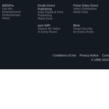
IMDbPro
Kindle Direct
Prime Video Direct
Get Info
Video Distribution
Publishing
Entertainment
Made Easy
Indie Digital & Print
Professionals
Publishing
Need
Made Easy
eero WiFi
Blink
Stream 4K Video
Smart Security
in Every Room
for Every Home
Conditions of Use
Privacy Notice
Cons
© 1996-2025, 