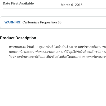
Date First Available
March 6, 2018
WARNING
:
California’s Proposition 65
Product Description
ตรวจลอตเตอรี่วันที่-16-กุมภาพันธ์ ไม่จำเป็นต้องฝาก แค่เข้าระบบก็สามาร
นอกจากนี้ ระบบสมาชิกของเราออกแบบมาให้คุณได้รับสิทธิประโยชน์อย่างเ
ใหม่ๆ เอาใจสาวกคาสิโนและกีฬาโดยไม่ต้องโหลดแอป แพลตฟอร์มของเรารอ