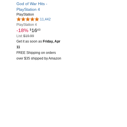
God of War Hits -
PlayStation 4
PlayStation
11,442
PlayStation 4
-18%
16
$
43
List:
$19.99
Get it as soon as
Friday, Apr
11
FREE Shipping on orders
over $35 shipped by Amazon