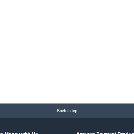
Back to top