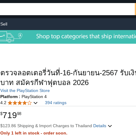
Sell
ตรวจลอตเตอรี่วันที่-16-กันยายน-2567 รับเง
บาท สมัครกีฬาฟุตบอล 2026
Visit the PlayStation Store
Platform :
PlayStation 4
4.2
394 ratings
719
$
98
$123.86 Shipping & Import Charges to Thailand
Details
Only 1 left in stock - order soon.