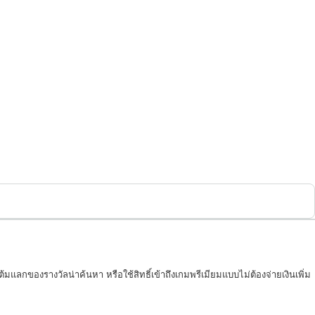
มแลกของรางวัลน่าค้นหา หรือใช้สิทธิ์เข้าถึงเกมพรีเมียมแบบไม่ต้องจ่ายเงินเพิ่ม