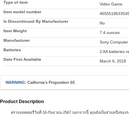
Type of item
Video Game
Item model number
465551863354
Is Discontinued By Manufacturer
No
Item Weight
7.4 ounces
Manufacturer
Sony Computer 
Batteries
2 AA batteries r
Date First Available
March 6, 2018
WARNING
:
California’s Proposition 65
Product Description
ตรวจลอตเตอรี่วันที่-16-กันยายน-2567 นอกจากนี้ คุณยังเป็นส่วนหนึ่งของร