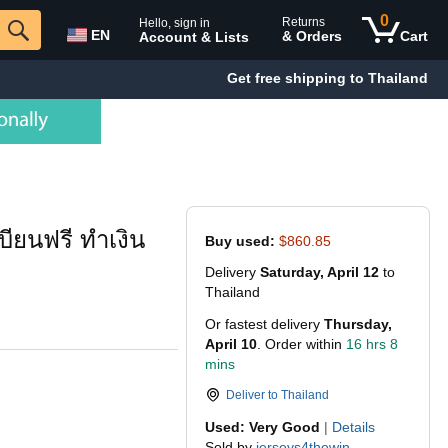
0
Returns
Hello, sign in
EN
& Orders
Cart
Account & Lists
Get free shipping to Thailand
ียนฟรี ทําเงิน
Buy used:
$860.85
Delivery
Saturday, April 12
to
Thailand
Or fastest delivery
Thursday,
April 10
. Order within
16 hrs 8
mins
Deliver to
Thailand
Used: Very Good
|
Details
Sold by
jerseys4thewin