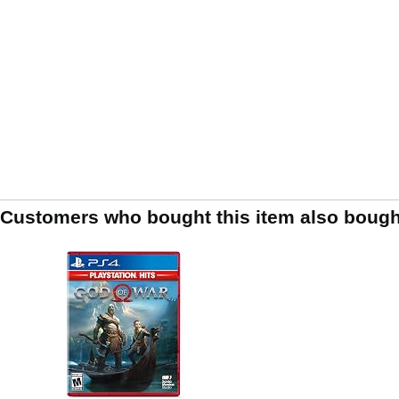
Customers who bought this item also bough