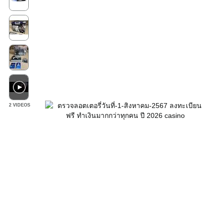
2 VIDEOS