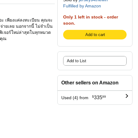
Fulfilled by Amazon
Only 1 left in stock - order
ยอะ เพียงแค่ลงทะเบียน คุณจะ
soon.
จ่ายเลย นอกจากนี้ ไม่จำเป็น
ีเจอร์ใหม่ล่าสุดในทุกหมวด
Add to cart
งคุณ
Add to List
Other sellers on Amazon
$
335
99
Used (4) from