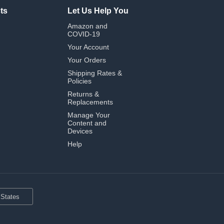
ts
Let Us Help You
Amazon and
COVID-19
Your Account
Your Orders
Shipping Rates &
Policies
Returns &
Replacements
Manage Your
Content and
Devices
Help
 States