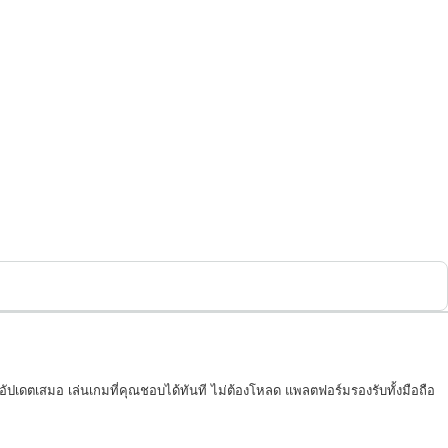
่อัปเดตเสมอ เล่นเกมที่คุณชอบได้ทันที ไม่ต้องโหลด แพลตฟอร์มรองรับทั้งมือถือ