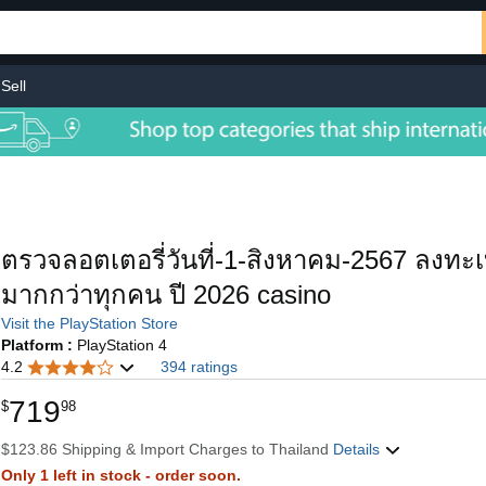
Sell
ตรวจลอตเตอรี่วันที่-1-สิงหาคม-2567 ลงทะเบ
มากกว่าทุกคน ปี 2026 casino
Visit the PlayStation Store
Platform :
PlayStation 4
4.2
394 ratings
719
$
98
$123.86 Shipping & Import Charges to Thailand
Details
Only 1 left in stock - order soon.