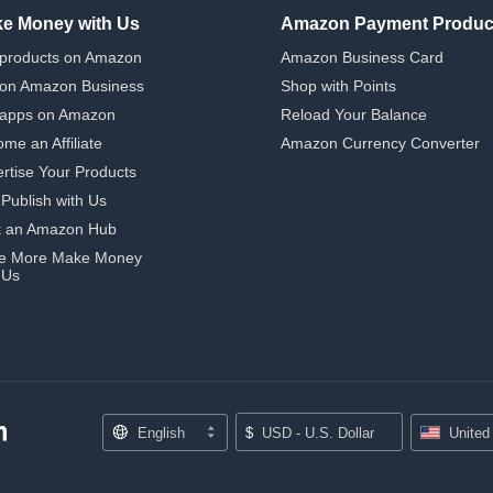
e Money with Us
Amazon Payment Produc
 products on Amazon
Amazon Business Card
 on Amazon Business
Shop with Points
 apps on Amazon
Reload Your Balance
me an Affiliate
Amazon Currency Converter
rtise Your Products
-Publish with Us
t an Amazon Hub
e More Make Money
 Us
English
$
USD - U.S. Dollar
United