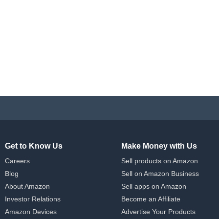
Get to Know Us
Make Money with Us
Careers
Sell products on Amazon
Blog
Sell on Amazon Business
About Amazon
Sell apps on Amazon
Investor Relations
Become an Affiliate
Amazon Devices
Advertise Your Products