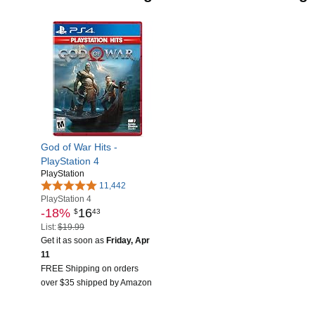
God of War Hits -
PlayStation 4
PlayStation
11,442
PlayStation 4
-18%
16
$
43
List:
$19.99
Get it as soon as
Friday, Apr
11
FREE Shipping on orders
over $35 shipped by Amazon